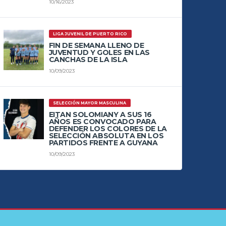
10/16/2023
LIGA JUVENIL DE PUERTO RICO
FIN DE SEMANA LLENO DE
JUVENTUD Y GOLES EN LAS
CANCHAS DE LA ISLA
10/09/2023
SELECCIÓN MAYOR MASCULINA
EITAN SOLOMIANY A SUS 16
AÑOS ES CONVOCADO PARA
DEFENDER LOS COLORES DE LA
SELECCIÓN ABSOLUTA EN LOS
PARTIDOS FRENTE A GUYANA
10/09/2023