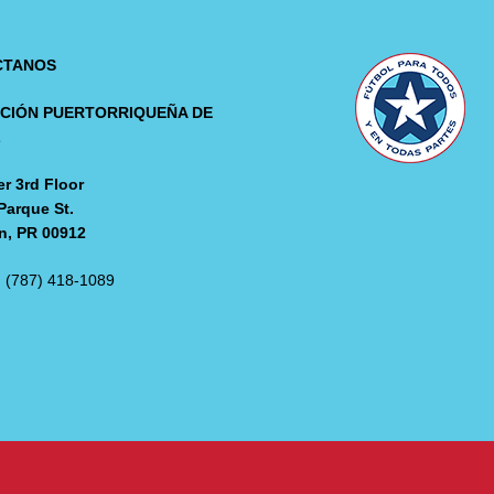
CTANOS
CIÓN PUERTORRIQUEÑA DE
L
r 3rd Floor
Parque St.
n, PR 00912
: (787) 418-1089