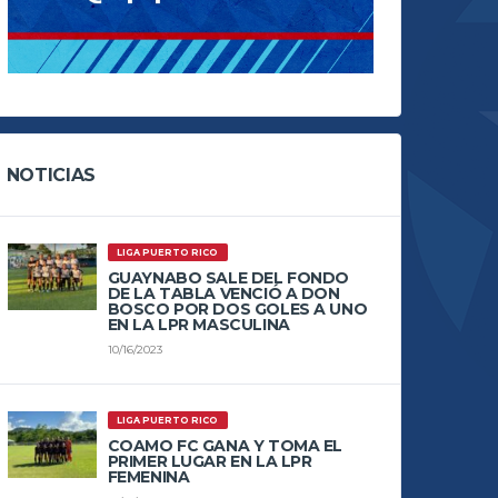
NOTICIAS
LIGA PUERTO RICO
GUAYNABO SALE DEL FONDO
DE LA TABLA VENCIÓ A DON
BOSCO POR DOS GOLES A UNO
EN LA LPR MASCULINA
10/16/2023
LIGA PUERTO RICO
COAMO FC GANA Y TOMA EL
PRIMER LUGAR EN LA LPR
FEMENINA