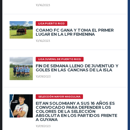
10/16/2023
LIGA PUERTO RICO
COAMO FC GANA Y TOMA EL PRIMER
LUGAR EN LA LPR FEMENINA
10/16/2023
LIGA JUVENIL DE PUERTO RICO
FIN DE SEMANA LLENO DE JUVENTUD Y
GOLES EN LAS CANCHAS DE LA ISLA
10/09/2023
SELECCIÓN MAYOR MASCULINA
EITAN SOLOMIANY A SUS 16 AÑOS ES
CONVOCADO PARA DEFENDER LOS
COLORES DE LA SELECCIÓN
ABSOLUTA EN LOS PARTIDOS FRENTE
A GUYANA
10/09/2023