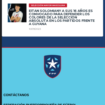
SELECCIÓN MAYOR MASCULINA
EITAN SOLOMIANY A SUS 16 AÑOS ES
CONVOCADO PARA DEFENDER LOS
COLORES DE LA SELECCIÓN
ABSOLUTA EN LOS PARTIDOS FRENTE
A GUYANA
10/09/2023
CONTÁCTANOS
FEDERACIÓN PUERTORRIQUEÑA DE FÚTBOL