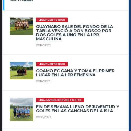
LIGA PUERTO RICO
GUAYNABO SALE DEL FONDO DE LA
TABLA VENCIÓ A DON BOSCO POR
DOS GOLES A UNO EN LA LPR
MASCULINA
10/16/2023
LIGA PUERTO RICO
COAMO FC GANA Y TOMA EL PRIMER
LUGAR EN LA LPR FEMENINA
10/16/2023
LIGA JUVENIL DE PUERTO RICO
FIN DE SEMANA LLENO DE JUVENTUD Y
GOLES EN LAS CANCHAS DE LA ISLA
10/09/2023