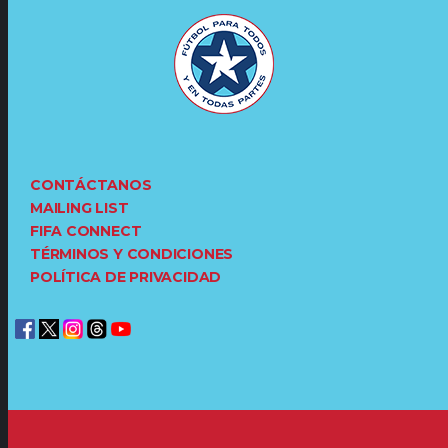
CONTÁCTANOS
MAILING LIST
FIFA CONNECT
TÉRMINOS Y CONDICIONES
POLÍTICA DE PRIVACIDAD