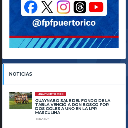
NOTICIAS
LIGA PUERTO RICO
GUAYNABO SALE DEL FONDO DE LA
TABLA VENCIÓ A DON BOSCO POR
DOS GOLES A UNO EN LA LPR
MASCULINA
10/16/2023