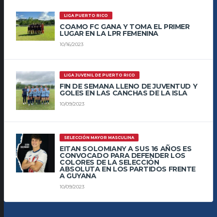
LIGA PUERTO RICO
COAMO FC GANA Y TOMA EL PRIMER
LUGAR EN LA LPR FEMENINA
10/16/2023
LIGA JUVENIL DE PUERTO RICO
FIN DE SEMANA LLENO DE JUVENTUD Y
GOLES EN LAS CANCHAS DE LA ISLA
10/09/2023
SELECCIÓN MAYOR MASCULINA
EITAN SOLOMIANY A SUS 16 AÑOS ES
CONVOCADO PARA DEFENDER LOS
COLORES DE LA SELECCIÓN
ABSOLUTA EN LOS PARTIDOS FRENTE
A GUYANA
10/09/2023