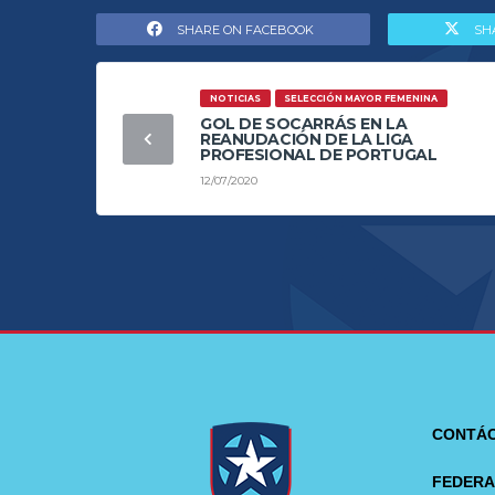
SHARE ON FACEBOOK
SH
NOTICIAS
SELECCIÓN MAYOR FEMENINA
GOL DE SOCARRÁS EN LA
REANUDACIÓN DE LA LIGA
PROFESIONAL DE PORTUGAL
12/07/2020
CONTÁ
FEDERA