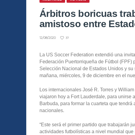
Árbitros boricuas tra
amistoso entre Estad
12/08/2020
37
La US Soccer Federation extendió una invitac
Federación Puertorriqueña de Fútbol (FPF) pa
Selección Nacional de Estados Unidos y su s
mañana, miércoles, 9 de diciembre en el nu
Los internacionales José R. Torres y William 
viajaron hoy a Fort Lauderdale, para unirse
Barbuda, para formar la cuarteta que tendrá 
nacionales.
“Este será el primer partido que trabajarán 
actividades futbolísticas a nivel mundial qu