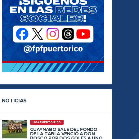
NOTICIAS
LIGA PUERTO RICO
GUAYNABO SALE DEL FONDO
DE LA TABLA VENCIÓ A DON
BOSCO POR DOS GOLES A UNO