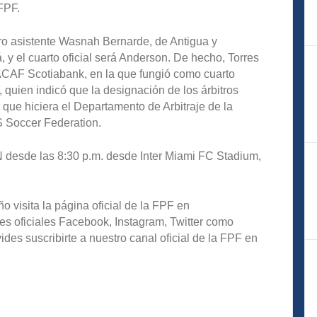
FPF.
rbitro asistente Wasnah Bernarde, de Antigua y
 y el cuarto oficial será Anderson. De hecho, Torres
AF Scotiabank, en la que fungió como cuarto
 quien indicó que la designación de los árbitros
que hiciera el Departamento de Arbitraje de la
S Soccer Federation.
N desde las 8:30 p.m. desde Inter Miami FC Stadium,
o visita la página oficial de la FPF en
es oficiales Facebook, Instagram, Twitter como
s suscribirte a nuestro canal oficial de la FPF en