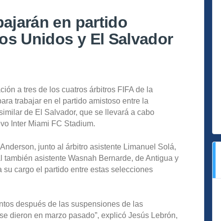
bajarán en partido
os Unidos y El Salvador
ión a tres de los cuatros árbitros FIFA de la
ra trabajar en el partido amistoso entre la
imilar de El Salvador, que se llevará a cabo
evo Inter Miami FC Stadium.
Anderson, junto al árbitro asistente Limanuel Solá,
 al también asistente Wasnah Bernarde, de Antigua y
a su cargo el partido entre estas selecciones
juntos después de las suspensiones de las
e se dieron en marzo pasado”, explicó Jesús Lebrón,