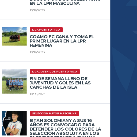
EN LA LPR MASCULINA
10/16/2023
LIGA PUERTO RICO
COAMO FC GANA Y TOMA EL
PRIMER LUGAR EN LA LPR
FEMENINA
10/16/2023
LIGA JUVENIL DE PUERTO RICO
FIN DE SEMANA LLENO DE
JUVENTUD Y GOLES EN LAS
CANCHAS DE LA ISLA
10/09/2023
SELECCIÓN MAYOR MASCULINA
EITAN SOLOMIANY A SUS 16
AÑOS ES CONVOCADO PARA
DEFENDER LOS COLORES DE LA
SELECCIÓN ABSOLUTA EN LOS