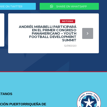
ARE ON TWITTER
SHARE ON WHATSAPP
NOTICIAS
ANDRÉS MIRABELLI PARTICIPARÁ
EN EL PRIMER CONGRESO
PANAMERICANO – YOUTH
FOOTBALL DEVELOPMENT
SUMMIT
12/09/2020
CTANOS
CIÓN PUERTORRIQUEÑA DE