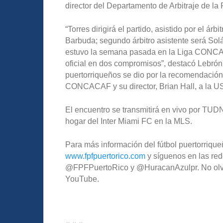
director del Departamento de Arbitraje de la 
“Torres dirigirá el partido, asistido por el á
Barbuda; segundo árbitro asistente será Solá,
estuvo la semana pasada en la Liga CONCAC
oficial en dos compromisos”, destacó Lebrón,
puertorriqueños se dio por la recomendación 
CONCACAF y su director, Brian Hall, a la U
El encuentro se transmitirá en vivo por TUD
hogar del Inter Miami FC en la MLS.
Para más información del fútbol puertorriqueñ
www.fpfpuertorico.com
y síguenos en las red
@FPFPuertoRico y @HuracanAzulpr. No olvide
YouTube.