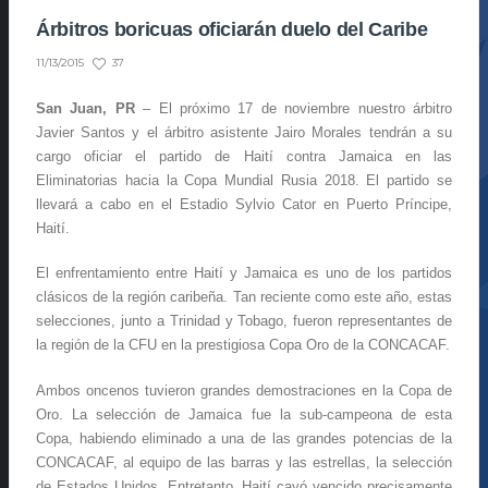
Árbitros boricuas oficiarán duelo del Caribe
37
11/13/2015
San Juan, PR
– El próximo 17 de noviembre nuestro árbitro
Javier Santos y el árbitro asistente Jairo Morales tendrán a su
cargo oficiar el partido de Haití contra Jamaica en las
Eliminatorias hacia la Copa Mundial Rusia 2018. El partido se
llevará a cabo en el Estadio Sylvio Cator en Puerto Príncipe,
Haití.
El enfrentamiento entre Haití y Jamaica es uno de los partidos
clásicos de la región caribeña. Tan reciente como este año, estas
selecciones, junto a Trinidad y Tobago, fueron representantes de
la región de la CFU en la prestigiosa Copa Oro de la CONCACAF.
Ambos oncenos tuvieron grandes demostraciones en la Copa de
Oro. La selección de Jamaica fue la sub-campeona de esta
Copa, habiendo eliminado a una de las grandes potencias de la
CONCACAF, al equipo de las barras y las estrellas, la selección
de Estados Unidos. Entretanto, Haití cayó vencido precisamente