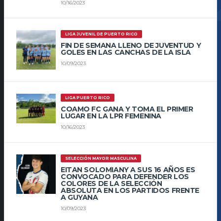
10/16/2023
LIGA JUVENIL DE PUERTO RICO
FIN DE SEMANA LLENO DE JUVENTUD Y
GOLES EN LAS CANCHAS DE LA ISLA
10/09/2023
LIGA PUERTO RICO
COAMO FC GANA Y TOMA EL PRIMER
LUGAR EN LA LPR FEMENINA
10/16/2023
SELECCIÓN MAYOR MASCULINA
EITAN SOLOMIANY A SUS 16 AÑOS ES
CONVOCADO PARA DEFENDER LOS
COLORES DE LA SELECCIÓN
ABSOLUTA EN LOS PARTIDOS FRENTE
A GUYANA
10/09/2023