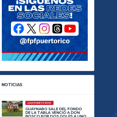
NOTICIAS
LIGA PUERTO RICO
GUAYNABO SALE DEL FONDO
DE LA TABLA VENCIÓ A DON
BOSCO POR DOS GOLES A UNO