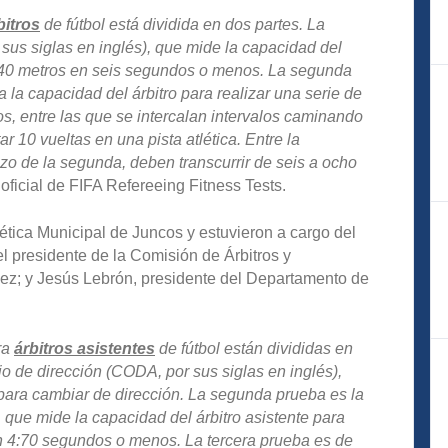
bitros
de fútbol está dividida en dos partes. La
sus siglas en inglés), que mide la capacidad del
de 40 metros en seis segundos o menos. La segunda
 la capacidad del árbitro para realizar una serie de
s, entre las que se intercalan intervalos caminando
 10 vueltas en una pista atlética. Entre la
nzo de la segunda, deben transcurrir de seis a ocho
oficial de FIFA Refereeing Fitness Tests.
lética Municipal de Juncos y estuvieron a cargo del
l presidente de la Comisión de Árbitros y
pez; y Jesús Lebrón, presidente del Departamento de
ra
árbitros asistentes
de fútbol están divididas en
io de dirección (CODA, por sus siglas en inglés),
e para cambiar de dirección. La segunda prueba es la
 que mide la capacidad del árbitro asistente para
en 4:70 segundos o menos. La tercera prueba es de