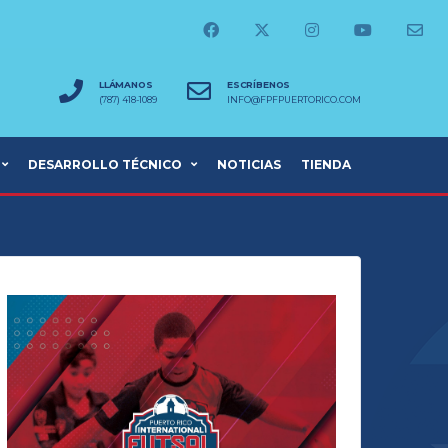
LLÁMANOS
ESCRÍBENOS
(787) 418-1089
INFO@FPFPUERTORICO.COM
DESARROLLO TÉCNICO
NOTICIAS
TIENDA