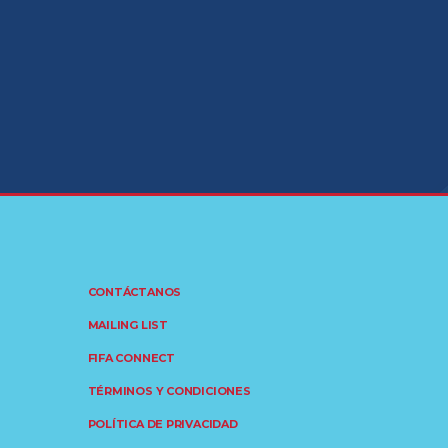
CONTÁCTANOS
MAILING LIST
FIFA CONNECT
TÉRMINOS Y CONDICIONES
POLÍTICA DE PRIVACIDAD