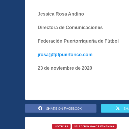
Jessica Rosa Andino
Directora de Comunicaciones
Federación Puertorriqueña de Fútbol
jrosa@fpfpuertorico.com
23 de noviembre de 2020
SHARE ON FACEBOOK
SH
NOTICIAS
SELECCIÓN MAYOR FEMENINA
CENTRO DE DES