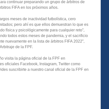
para continuar preparando un grupo de árbitros de
rbitros FIFA en los próximos años.
Largos meses de inactividad futbolística, cero
imitados; pero ahí es que ellos demuestran lo que es
ado física y psicológicamente para cualquier reto”,
ando todos estos meses de pandemia, y el sacrificio
ente nuevamente en la lista de árbitros FIFA 2022”,
rbitraje de la FPF.
o visita la página oficial de la FPF en
es oficiales Facebook, Instagram, Twitter como
s suscribirte a nuestro canal oficial de la FPF en