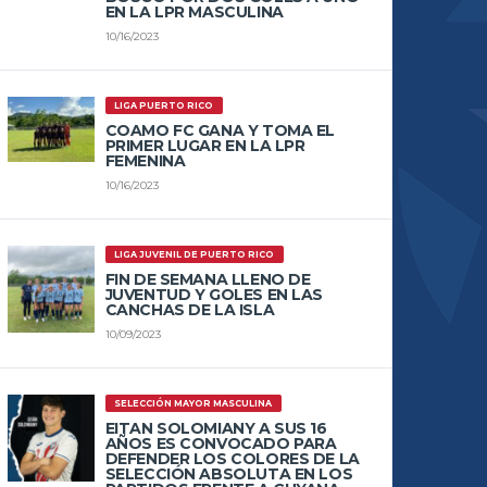
EN LA LPR MASCULINA
10/16/2023
LIGA PUERTO RICO
COAMO FC GANA Y TOMA EL
PRIMER LUGAR EN LA LPR
FEMENINA
10/16/2023
LIGA JUVENIL DE PUERTO RICO
FIN DE SEMANA LLENO DE
JUVENTUD Y GOLES EN LAS
CANCHAS DE LA ISLA
10/09/2023
SELECCIÓN MAYOR MASCULINA
EITAN SOLOMIANY A SUS 16
AÑOS ES CONVOCADO PARA
DEFENDER LOS COLORES DE LA
SELECCIÓN ABSOLUTA EN LOS