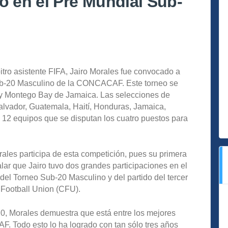
o en el Pre Mundial Sub-
itro asistente FIFA, Jairo Morales fue convocado a
ub-20 Masculino de la CONCACAF. Este torneo se
 y Montego Bay de Jamaica. Las selecciones de
lvador, Guatemala, Haití, Honduras, Jamaica,
 12 equipos que se disputan los cuatro puestos para
ales participa de esta competición, pues su primera
lar que Jairo tuvo dos grandes participaciones en el
l del Torneo Sub-20 Masculino y del partido del tercer
 Football Union (CFU).
0, Morales demuestra que está entre los mejores
. Todo esto lo ha logrado con tan sólo tres años