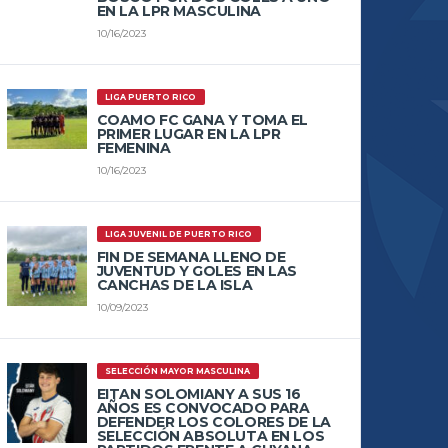
EN LA LPR MASCULINA
10/16/2023
LIGA PUERTO RICO
COAMO FC GANA Y TOMA EL
PRIMER LUGAR EN LA LPR
FEMENINA
10/16/2023
LIGA JUVENIL DE PUERTO RICO
FIN DE SEMANA LLENO DE
JUVENTUD Y GOLES EN LAS
CANCHAS DE LA ISLA
10/09/2023
SELECCIÓN MAYOR MASCULINA
EITAN SOLOMIANY A SUS 16
AÑOS ES CONVOCADO PARA
DEFENDER LOS COLORES DE LA
SELECCIÓN ABSOLUTA EN LOS