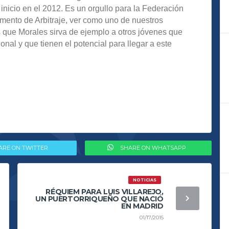
l inicio en el 2012. Es un orgullo para la Federación
mento de Arbitraje, ver como uno de nuestros
s que Morales sirva de ejemplo a otros jóvenes que
onal y que tienen el potencial para llegar a este
ARE ON TWITTER
SHARE ON WHATSAPP
NOTICIAS
RÉQUIEM PARA LUIS VILLAREJO,
UN PUERTORRIQUEÑO QUE NACIÓ
EN MADRID
01/17/2015