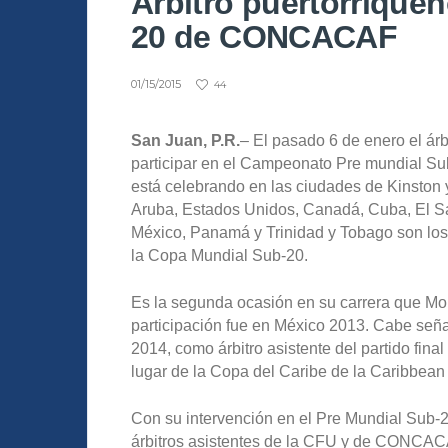
Árbitro puertorriqueñ
20 de CONCACAF
01/15/2015
44
San Juan, P.R.
– El pasado 6 de enero el árb
participar en el Campeonato Pre mundial S
está celebrando en las ciudades de Kinston
Aruba, Estados Unidos, Canadá, Cuba, El Sa
México, Panamá y Trinidad y Tobago son los
la Copa Mundial Sub-20.
Es la segunda ocasión en su carrera que Mor
participación fue en México 2013. Cabe seña
2014, como árbitro asistente del partido fina
lugar de la Copa del Caribe de la Caribbean
Con su intervención en el Pre Mundial Sub-2
árbitros asistentes de la CFU y de CONCACAF