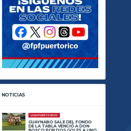
NOTICIAS
LIGA PUERTO RICO
GUAYNABO SALE DEL FONDO
DE LA TABLA VENCIÓ A DON
BOSCO POR DOS GOLES A UNO