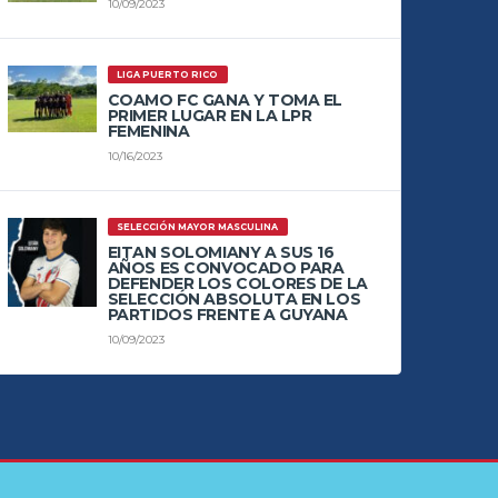
10/09/2023
LIGA PUERTO RICO
COAMO FC GANA Y TOMA EL
PRIMER LUGAR EN LA LPR
FEMENINA
10/16/2023
SELECCIÓN MAYOR MASCULINA
EITAN SOLOMIANY A SUS 16
AÑOS ES CONVOCADO PARA
DEFENDER LOS COLORES DE LA
SELECCIÓN ABSOLUTA EN LOS
PARTIDOS FRENTE A GUYANA
10/09/2023