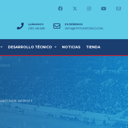
LLÁMANOS
ESCRÍBENOS
(787) 418-1089
INFO@FPFPUERTORICO.COM
DESARROLLO TÉCNICO
NOTICIAS
TIENDA
ARBITRAJE APOYO 1