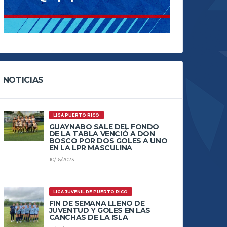
NOTICIAS
LIGA PUERTO RICO
GUAYNABO SALE DEL FONDO
DE LA TABLA VENCIÓ A DON
BOSCO POR DOS GOLES A UNO
EN LA LPR MASCULINA
10/16/2023
LIGA JUVENIL DE PUERTO RICO
FIN DE SEMANA LLENO DE
JUVENTUD Y GOLES EN LAS
CANCHAS DE LA ISLA