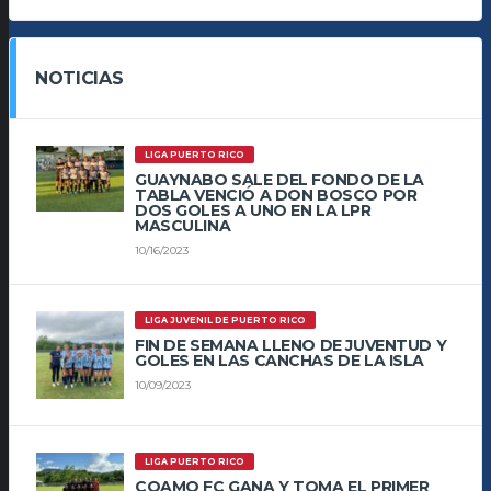
NOTICIAS
LIGA PUERTO RICO
GUAYNABO SALE DEL FONDO DE LA
TABLA VENCIÓ A DON BOSCO POR
DOS GOLES A UNO EN LA LPR
MASCULINA
10/16/2023
LIGA JUVENIL DE PUERTO RICO
FIN DE SEMANA LLENO DE JUVENTUD Y
GOLES EN LAS CANCHAS DE LA ISLA
10/09/2023
LIGA PUERTO RICO
COAMO FC GANA Y TOMA EL PRIMER