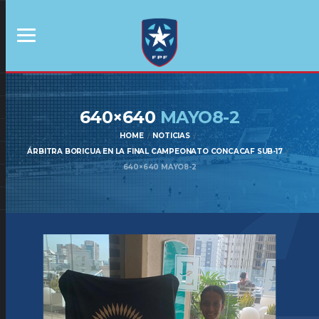
640×640
MAYO8-2
HOME
NOTICIAS
ÁRBITRA BORICUA EN LA FINAL CAMPEONATO CONCACAF SUB-17
640×640 MAYO8-2