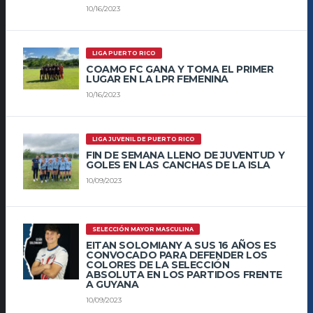
10/16/2023
LIGA PUERTO RICO
COAMO FC GANA Y TOMA EL PRIMER
LUGAR EN LA LPR FEMENINA
10/16/2023
LIGA JUVENIL DE PUERTO RICO
FIN DE SEMANA LLENO DE JUVENTUD Y
GOLES EN LAS CANCHAS DE LA ISLA
10/09/2023
SELECCIÓN MAYOR MASCULINA
EITAN SOLOMIANY A SUS 16 AÑOS ES
CONVOCADO PARA DEFENDER LOS
COLORES DE LA SELECCIÓN
ABSOLUTA EN LOS PARTIDOS FRENTE
A GUYANA
10/09/2023