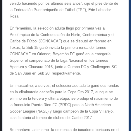
venido haciendo por los últimos seis años”, dijo el presidente de
la Federación Puertorriqueña de Fútbol (FPF), Eric Labrador
Rosa.
En femenino, la selección adulta llegó por primera vez al
Preolímpico de la Confederación de Norte, Centroamérica y el
Caribe de Fútbol (CONCACAF) que se disputó en febrero en
Texas; la Sub 15 ganó invicta la primera ronda del torneo
CONCACAF en Orlando; Bayamón FC ganó en la categoría
Superior el campeonato de la Liga Nacional en los torneos
Apertura y Clausura 2016, junto a Gurabo FC y Challengers SC
de San Juan en Sub 20, respectivamente.
En masculino, a su vez, el seleccionado adulto ganó dos rondas
en la eliminatoria caribeña para la Copa Oro 2017, aunque se
eliminó en la tercera y última etapa; se produjo el nacimiento de
la franquicia Puerto Rico FC (PRFC) para la North American
Soccer League (NASL) y luego campeón de la Copa Villarejo,
clasificatoria al torneo de clubes del Caribe 2017.
Se mantuvo, asimismo, la presencia de jugadores boricuas en el