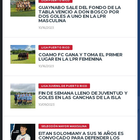
LIGA PUERTO RICO
GUAYNABO SALE DEL FONDO DE LA
TABLA VENCIÓ A DON BOSCO POR
DOS GOLES A UNO EN LA LPR
MASCULINA
10/16/2023
LIGA PUERTO RICO
COAMO FC GANA Y TOMA EL PRIMER
LUGAR EN LA LPR FEMENINA
10/16/2023
LIGA JUVENIL DE PUERTO RICO
FIN DE SEMANA LLENO DE JUVENTUD Y
GOLES EN LAS CANCHAS DE LA ISLA
10/09/2023
SELECCIÓN MAYOR MASCULINA
EITAN SOLOMIANY A SUS 16 AÑOS ES
CONVOCADO PARA DEFENDER LOS