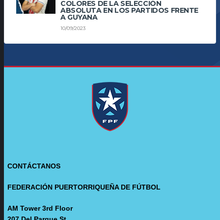
COLORES DE LA SELECCIÓN
ABSOLUTA EN LOS PARTIDOS FRENTE
A GUYANA
10/09/2023
CONTÁCTANOS
FEDERACIÓN PUERTORRIQUEÑA DE FÚTBOL
AM Tower 3rd Floor
207 Del Parque St.