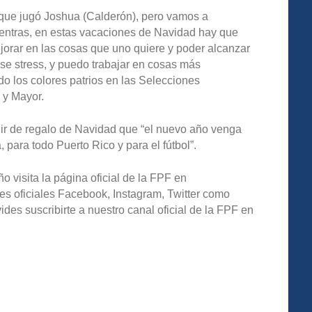
l que jugó Joshua (Calderón), pero vamos a
entras, en estas vacaciones de Navidad hay que
jorar en las cosas que uno quiere y poder alcanzar
ese stress, y puedo trabajar en cosas más
ido los colores patrios en las Selecciones
 y Mayor.
dir de regalo de Navidad que “el nuevo año venga
para todo Puerto Rico y para el fútbol”.
o visita la página oficial de la FPF en
es oficiales Facebook, Instagram, Twitter como
s suscribirte a nuestro canal oficial de la FPF en