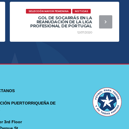
SELECCIÓN MAYOR FEMENINA
NOTICIAS
GOL DE SOCARRÁS EN LA
REANUDACIÓN DE LA LIGA
PROFESIONAL DE PORTUGAL
12/07/2020
CTANOS
CIÓN PUERTORRIQUEÑA DE
L
r 3rd Floor
Parque St.