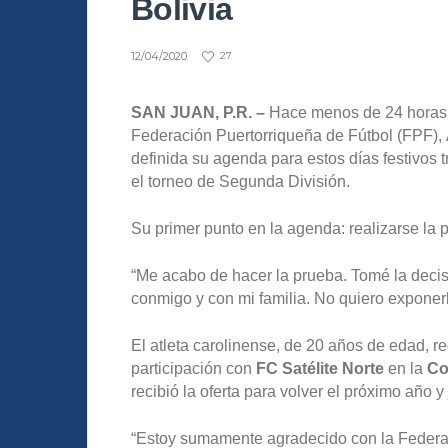
Bolivia
12/04/2020
27
SAN JUAN, P.R. –
Hace menos de 24 horas q
Federación Puertorriqueña de Fútbol (FPF), Á
definida su agenda para estos días festivos tr
el torneo de Segunda División.
Su primer punto en la agenda: realizarse la
“Me acabo de hacer la prueba. Tomé la deci
conmigo y con mi familia. No quiero exponerlo
El atleta carolinense, de 20 años de edad, reg
participación con
FC Satélite Norte
en la
Co
recibió la oferta para volver el próximo año y
“Estoy sumamente agradecido con la Federaci