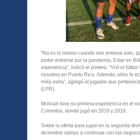
“No es lo mismo cuando uno entrena solo, q
poder entrenar por la pandemia. Estar en Bol
experiencia”, indicó el portero. “Viví el fút
nosotros en Puerto Rico. Además, ellos le e
milla extra”, agregó el jugador que pertenec
(LPR).
Molinari tuvo su primera experiencia en el e
Colombia, donde jugó en 2018 y 2019.
Sobre la oferta para jugar en la segunda divi
diciembre vamos a continuar con las negoci