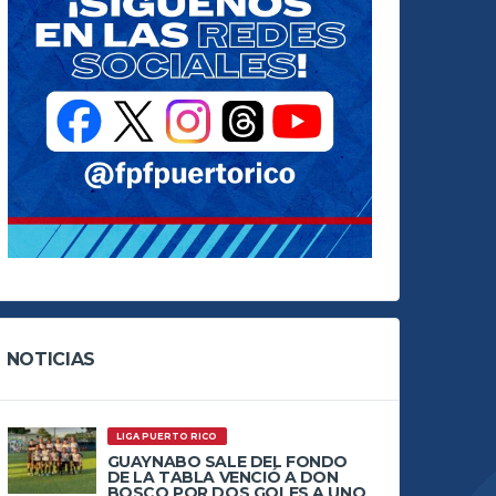
NOTICIAS
LIGA PUERTO RICO
GUAYNABO SALE DEL FONDO
DE LA TABLA VENCIÓ A DON
BOSCO POR DOS GOLES A UNO