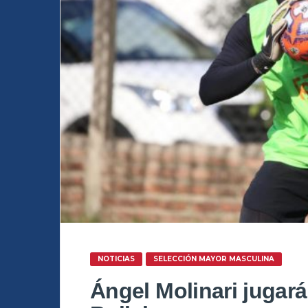
NOTICIAS
SELECCIÓN MAYOR MASCULINA
Ángel Molinari jugar