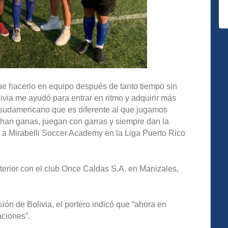
ue hacerlo en equipo después de tanto tiempo sin
ivia me ayudó para entrar en ritmo y adquirir más
bol sudamericano que es diferente al que jugamos
chan ganas, juegan con garras y siempre dan la
e a Mirabelli Soccer Academy en la Liga Puerto Rico
xterior con el club Once Caldas S.A. en Manizales,
sión de Bolivia, el portero indicó que “ahora en
aciones”.