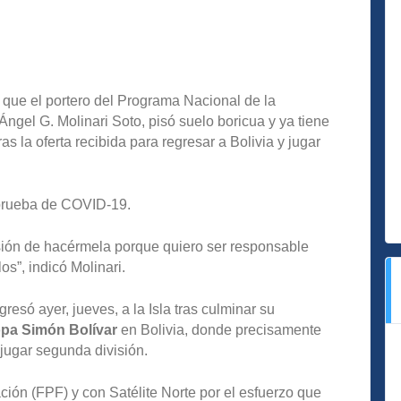
ue el portero del Programa Nacional de la
ngel G. Molinari Soto, pisó suelo boricua y ya tiene
as la oferta recibida para regresar a Bolivia y jugar
 prueba de COVID-19.
sión de hacérmela porque quiero ser responsable
s”, indicó Molinari.
resó ayer, jueves, a la Isla tras culminar su
pa Simón Bolívar
en Bolivia, donde precisamente
 jugar segunda división.
ón (FPF) y con Satélite Norte por el esfuerzo que