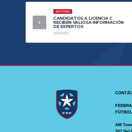
NOTICIAS
CANDIDATOS A LICENCIA C
RECIBEN VALIOSA INFORMACIÓN
DE EXPERTOS
12/02/2020
CONTÁ
FEDERA
FÚTBO
AM Towe
207 Del 