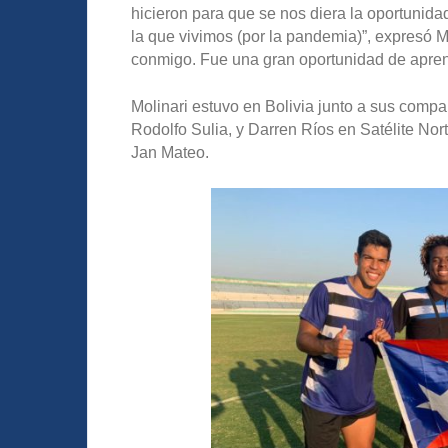
hicieron para que se nos diera la oportunidad
la que vivimos (por la pandemia)”, expresó Mo
conmigo. Fue una gran oportunidad de apren
Molinari estuvo en Bolivia junto a sus comp
Rodolfo Sulia, y Darren Ríos en Satélite Nort
Jan Mateo.