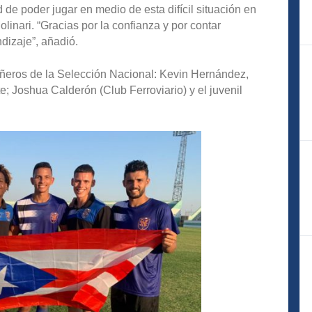
 de poder jugar en medio de esta difícil situación en
linari. “Gracias por la confianza y por contar
dizaje”, añadió.
añeros de la Selección Nacional: Kevin Hernández,
e; Joshua Calderón (Club Ferroviario) y el juvenil