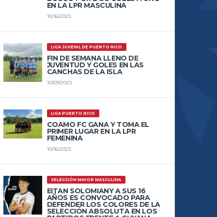
EN LA LPR MASCULINA
10/16/2023
LIGA JUVENIL DE PUERTO RICO
FIN DE SEMANA LLENO DE
JUVENTUD Y GOLES EN LAS
CANCHAS DE LA ISLA
10/09/2023
LIGA PUERTO RICO
COAMO FC GANA Y TOMA EL
PRIMER LUGAR EN LA LPR
FEMENINA
10/16/2023
SELECCIÓN MAYOR MASCULINA
EITAN SOLOMIANY A SUS 16
AÑOS ES CONVOCADO PARA
DEFENDER LOS COLORES DE LA
SELECCIÓN ABSOLUTA EN LOS