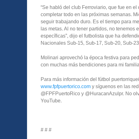
“Se habló del club Ferroviario, que fue en e
completar todo en las próximas semanas. Mi
seguir trabajando duro. Es el tiempo para me
las metas. Al no tener partidos, no tenemos 
específicas”, dijo el futbolista que ha defend
Nacionales Sub-15, Sub-17, Sub-20, Sub-23
Molinari aprovechó la época festiva para pe
con muchas más bendiciones para mi familia, 
Para más información del fútbol puertorriqueñ
www.fpfpuertorico.com
y síguenos en las red
@FPFPuertoRico y @HuracanAzulpr. No olvide
YouTube.
# # #