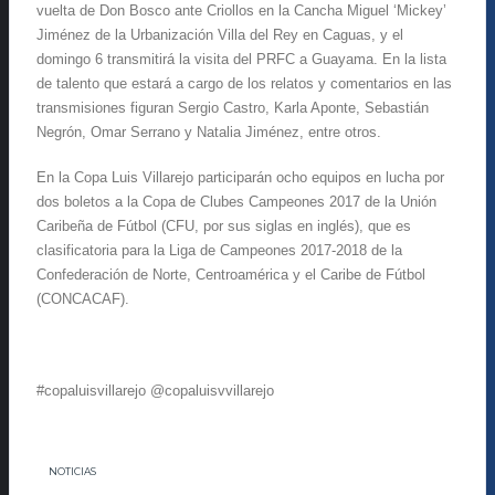
vuelta de Don Bosco ante Criollos en la Cancha Miguel ‘Mickey’
Jiménez de la Urbanización Villa del Rey en Caguas, y el
domingo 6 transmitirá la visita del PRFC a Guayama. En la lista
de talento que estará a cargo de los relatos y comentarios en las
transmisiones figuran Sergio Castro, Karla Aponte, Sebastián
Negrón, Omar Serrano y Natalia Jiménez, entre otros.
En la Copa Luis Villarejo participarán ocho equipos en lucha por
dos boletos a la Copa de Clubes Campeones 2017 de la Unión
Caribeña de Fútbol (CFU, por sus siglas en inglés), que es
clasificatoria para la Liga de Campeones 2017-2018 de la
Confederación de Norte, Centroamérica y el Caribe de Fútbol
(CONCACAF).
#copaluisvillarejo @copaluisvvillarejo
NOTICIAS