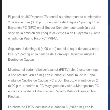
El portal de 360Deportes.TV tendrá su primer partido el miércoles
2 de noviembre (8:00 p.m.) con visita del Caguas Sporting FC al
Bayamón FC (BFC) en el Soccer Complex, que también será
sede de la emisión del choque el viernes 4 de Guayama FC ante
el anfitrión Puerto Rico FC (PRFC).
Seguirán el domingo 6 (4:00 p.m.) con el choque de vuelta entre
BFC y Sporting en la cancha del Complejo Deportivo Ángel O.
Berríos de Caguas.
Mientras, el portal futbolboricua.net (FBTV) abrirá este domingo
30 de octubre (4:00 p.m.) con el choque inaugural de la Copa,
visitando Criollos de Caguas FC a Don Bosco, y el miércoles 2
(8:00 p.m.) tendrán al FC Mayagüez de visita a Metropolitan FC
en la cancha de la Urbanización Reparto Metropolitano en Río
Piedras.
La oferta de FBTV continuará el sábado 5 (8:00 p.m.) con la