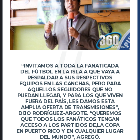
“INVITAMOS A TODA LA FANATICADA
DEL FÚTBOL EN LA ISLA A QUE VAYA A
RESPALDAR A SUS RESPECTIVOS
EQUIPOS EN LAS CANCHAS, PERO PARA
AQUELLOS SEGUIDORES QUE NO
PUEDAN LLEGAR, Y PARA LOS QUE VIVEN
FUERA DEL PAÍS, LES DAMOS ESTA
AMPLIA OFERTA DE TRANSMISIONES”,
DIJO RODRÍGUEZ-ARGOTE. “QUEREMOS
QUE TODOS LOS FANÁTICOS TENGAN
ACCESO A LOS PARTIDOS DE,LA COPA
EN PUERTO RICO Y EN CUALQUIER LUGAR
DEL MUNDO”, AGREGÓ.