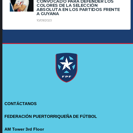
CONVOCADO PARA DEFENDER LOS
COLORES DE LA SELECCIÓN
ABSOLUTA EN LOS PARTIDOS FRENTE
A GUYANA
10/09/2023
CONTÁCTANOS
FEDERACIÓN PUERTORRIQUEÑA DE FÚTBOL
AM Tower 3rd Floor