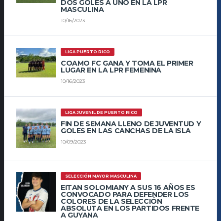
DOS GOLES A UNO EN LA LPR
MASCULINA
10/16/2023
LIGA PUERTO RICO
COAMO FC GANA Y TOMA EL PRIMER
LUGAR EN LA LPR FEMENINA
10/16/2023
LIGA JUVENIL DE PUERTO RICO
FIN DE SEMANA LLENO DE JUVENTUD Y
GOLES EN LAS CANCHAS DE LA ISLA
10/09/2023
SELECCIÓN MAYOR MASCULINA
EITAN SOLOMIANY A SUS 16 AÑOS ES
CONVOCADO PARA DEFENDER LOS
COLORES DE LA SELECCIÓN
ABSOLUTA EN LOS PARTIDOS FRENTE
A GUYANA