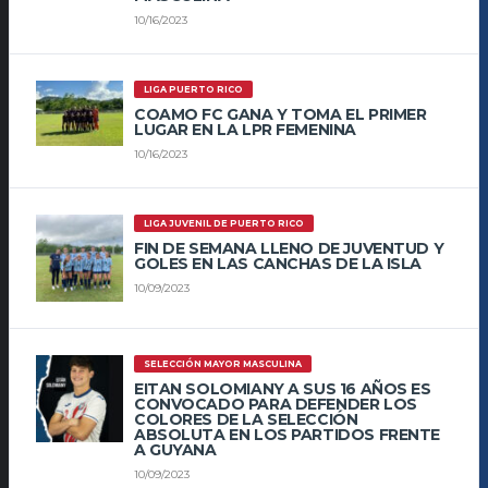
10/16/2023
LIGA PUERTO RICO
COAMO FC GANA Y TOMA EL PRIMER
LUGAR EN LA LPR FEMENINA
10/16/2023
LIGA JUVENIL DE PUERTO RICO
FIN DE SEMANA LLENO DE JUVENTUD Y
GOLES EN LAS CANCHAS DE LA ISLA
10/09/2023
SELECCIÓN MAYOR MASCULINA
EITAN SOLOMIANY A SUS 16 AÑOS ES
CONVOCADO PARA DEFENDER LOS
COLORES DE LA SELECCIÓN
ABSOLUTA EN LOS PARTIDOS FRENTE
A GUYANA
10/09/2023