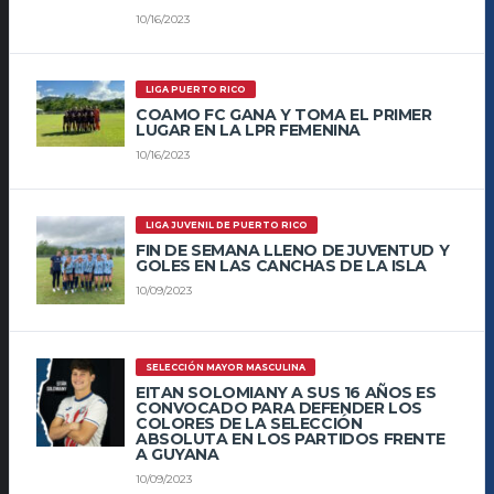
10/16/2023
LIGA PUERTO RICO
COAMO FC GANA Y TOMA EL PRIMER
LUGAR EN LA LPR FEMENINA
10/16/2023
LIGA JUVENIL DE PUERTO RICO
FIN DE SEMANA LLENO DE JUVENTUD Y
GOLES EN LAS CANCHAS DE LA ISLA
10/09/2023
SELECCIÓN MAYOR MASCULINA
EITAN SOLOMIANY A SUS 16 AÑOS ES
CONVOCADO PARA DEFENDER LOS
COLORES DE LA SELECCIÓN
ABSOLUTA EN LOS PARTIDOS FRENTE
A GUYANA
10/09/2023