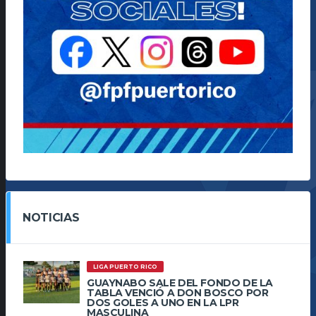
NOTICIAS
LIGA PUERTO RICO
GUAYNABO SALE DEL FONDO DE LA
TABLA VENCIÓ A DON BOSCO POR
DOS GOLES A UNO EN LA LPR
MASCULINA