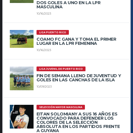
DOS GOLES A UNO EN LA LPR
MASCULINA
10/16/2023
LIGA PUERTO RICO
COAMO FC GANA Y TOMA EL PRIMER
LUGAR EN LA LPR FEMENINA
10/16/2023
LIGA JUVENIL DE PUERTO RICO
FIN DE SEMANA LLENO DE JUVENTUD Y
GOLES EN LAS CANCHAS DE LA ISLA
10/09/2023
SELECCIÓN MAYOR MASCULINA
EITAN SOLOMIANY A SUS 16 AÑOS ES
CONVOCADO PARA DEFENDER LOS
COLORES DE LA SELECCIÓN
ABSOLUTA EN LOS PARTIDOS FRENTE
A GUYANA