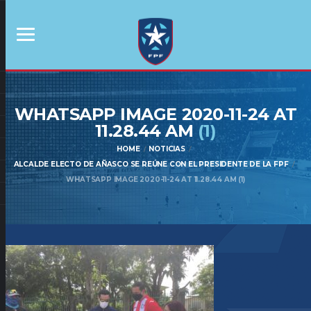
WHATSAPP IMAGE 2020-11-24 AT
11.28.44 AM
(1)
HOME
NOTICIAS
ALCALDE ELECTO DE AÑASCO SE REÚNE CON EL PRESIDENTE DE LA FPF
WHATSAPP IMAGE 2020-11-24 AT 11.28.44 AM (1)