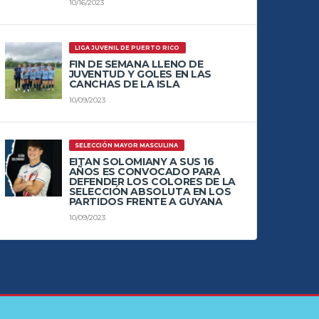
10/16/2023
LIGA JUVENIL DE PUERTO RICO
FIN DE SEMANA LLENO DE
JUVENTUD Y GOLES EN LAS
CANCHAS DE LA ISLA
10/09/2023
SELECCIÓN MAYOR MASCULINA
EITAN SOLOMIANY A SUS 16
AÑOS ES CONVOCADO PARA
DEFENDER LOS COLORES DE LA
SELECCIÓN ABSOLUTA EN LOS
PARTIDOS FRENTE A GUYANA
10/09/2023