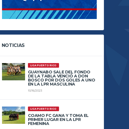
NOTICIAS
LIGA PUERTO RICO
GUAYNABO SALE DEL FONDO
DE LA TABLA VENCIÓ A DON
BOSCO POR DOS GOLES A UNO
EN LA LPR MASCULINA
10/16/2023
LIGA PUERTO RICO
COAMO FC GANA Y TOMA EL
PRIMER LUGAR EN LA LPR
FEMENINA