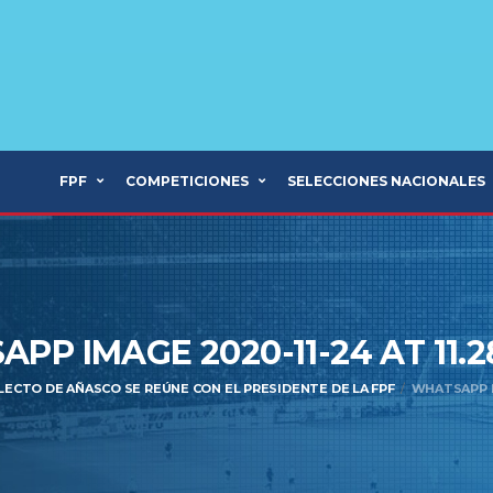
FPF
COMPETICIONES
SELECCIONES NACIONALES
PP IMAGE 2020-11-24 AT 11.2
LECTO DE AÑASCO SE REÚNE CON EL PRESIDENTE DE LA FPF
WHATSAPP IM