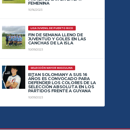
FEMENINA
10/16/2023
LIGA JUVENIL DE PUERTO RICO
FIN DE SEMANA LLENO DE
JUVENTUD Y GOLES EN LAS
CANCHAS DE LA ISLA
10/09/2023
SELECCIÓN MAYOR MASCULINA
EITAN SOLOMIANY A SUS 16
AÑOS ES CONVOCADO PARA
DEFENDER LOS COLORES DE LA
SELECCIÓN ABSOLUTA EN LOS
PARTIDOS FRENTE A GUYANA
10/09/2023