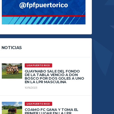
NOTICIAS
LIGA PUERTO RICO
GUAYNABO SALE DEL FONDO
DE LA TABLA VENCIÓ A DON
BOSCO POR DOS GOLES A UNO
EN LA LPR MASCULINA
10/16/2023
LIGA PUERTO RICO
COAMO FC GANA Y TOMA EL
PRIMER LUGAR EN LA LPR