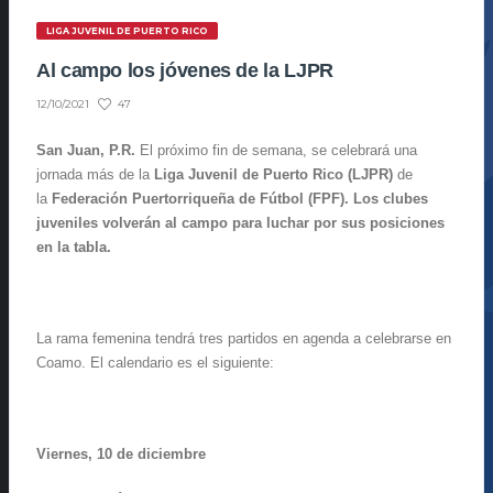
LIGA JUVENIL DE PUERTO RICO
Al campo los jóvenes de la LJPR
47
12/10/2021
San Juan, P.R.
El próximo fin de semana, se celebrará una
jornada más de la
Liga Juvenil de Puerto Rico (LJPR)
de
la
Federación Puertorriqueña de Fútbol (FPF)
. Los clubes
juveniles volverán al campo para luchar por sus posiciones
en la tabla.
La rama femenina tendrá tres partidos en agenda a celebrarse en
Coamo. El calendario es el siguiente:
Viernes, 10 de diciembre