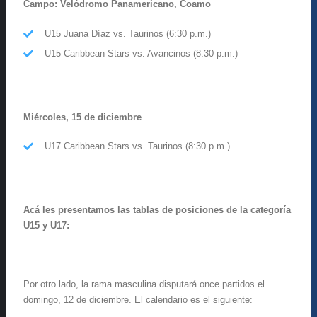
Campo: Velódromo Panamericano, Coamo
U15 Juana Díaz vs. Taurinos (6:30 p.m.)
U15 Caribbean Stars vs. Avancinos (8:30 p.m.)
Miércoles, 15 de diciembre
U17 Caribbean Stars vs. Taurinos (8:30 p.m.)
Acá les presentamos las tablas de posiciones de la categoría
U15 y U17:
Por otro lado, la rama masculina disputará once partidos el
domingo, 12 de diciembre. El calendario es el siguiente: