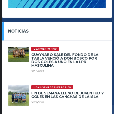
NOTICIAS
LIGA PUERTO RICO
GUAYNABO SALE DEL FONDO DE LA
TABLA VENCIÓ A DON BOSCO POR
DOS GOLES A UNO EN LA LPR
MASCULINA
10/16/2023
LIGA JUVENIL DE PUERTO RICO
FIN DE SEMANA LLENO DE JUVENTUD Y
GOLES EN LAS CANCHAS DE LA ISLA
10/09/2023