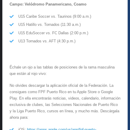
Campo: Velódromo Panamericano, Coamo
U15 Caribe Soccer vs. Taurinos (9:00 a.m.)
U15 Hatillo vs. Tornados (11:30 a.m.)
U15 EduSoccer vs. FC Dallas (2:00 p.m.)
U13 Tornados vs. AFT (4:30 p.m.)
Échale un ojo a las tablas de posiciones de la rama masculina
que están al rojo vivo:
No olvides descargar la aplicación oficial de la Federación. La
consigues como FPF Puerto Rico en tu Apple Store o Google
Play. En ella encontrarás noticias, videos, calendario, información
exclusiva de clubes, las Selecciones Nacionales de Puerto Rico
y la Liga Puerto Rico, cursos en línea, y mucho más. Descárgala
ahora para:
iOS:
https://apps.apple.com/us/app/fpf-puerto-