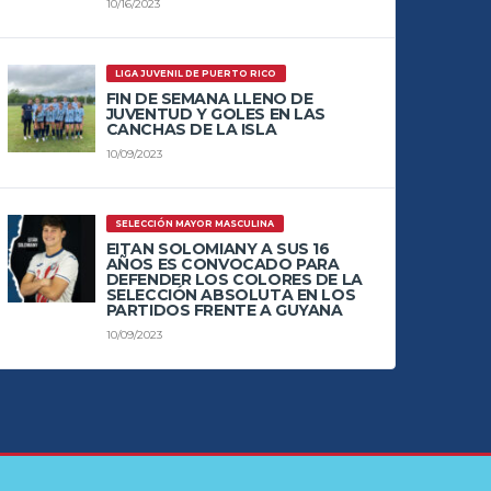
10/16/2023
LIGA JUVENIL DE PUERTO RICO
FIN DE SEMANA LLENO DE
JUVENTUD Y GOLES EN LAS
CANCHAS DE LA ISLA
10/09/2023
SELECCIÓN MAYOR MASCULINA
EITAN SOLOMIANY A SUS 16
AÑOS ES CONVOCADO PARA
DEFENDER LOS COLORES DE LA
SELECCIÓN ABSOLUTA EN LOS
PARTIDOS FRENTE A GUYANA
10/09/2023