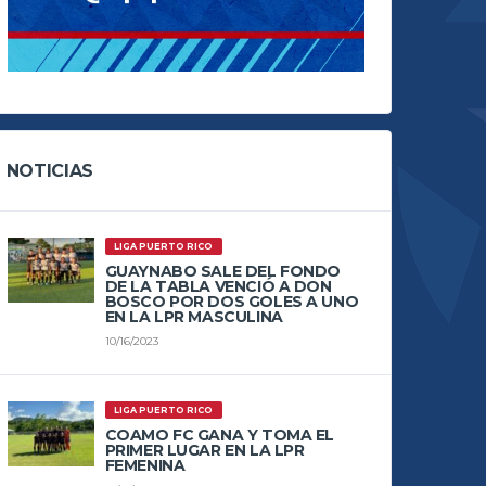
NOTICIAS
LIGA PUERTO RICO
GUAYNABO SALE DEL FONDO
DE LA TABLA VENCIÓ A DON
BOSCO POR DOS GOLES A UNO
EN LA LPR MASCULINA
10/16/2023
LIGA PUERTO RICO
COAMO FC GANA Y TOMA EL
PRIMER LUGAR EN LA LPR
FEMENINA