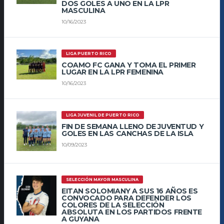
DOS GOLES A UNO EN LA LPR
MASCULINA
10/16/2023
LIGA PUERTO RICO
COAMO FC GANA Y TOMA EL PRIMER
LUGAR EN LA LPR FEMENINA
10/16/2023
LIGA JUVENIL DE PUERTO RICO
FIN DE SEMANA LLENO DE JUVENTUD Y
GOLES EN LAS CANCHAS DE LA ISLA
10/09/2023
SELECCIÓN MAYOR MASCULINA
EITAN SOLOMIANY A SUS 16 AÑOS ES
CONVOCADO PARA DEFENDER LOS
COLORES DE LA SELECCIÓN
ABSOLUTA EN LOS PARTIDOS FRENTE
A GUYANA