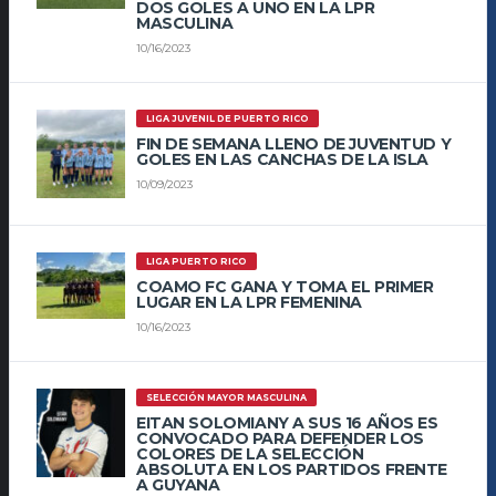
DOS GOLES A UNO EN LA LPR
MASCULINA
10/16/2023
LIGA JUVENIL DE PUERTO RICO
FIN DE SEMANA LLENO DE JUVENTUD Y
GOLES EN LAS CANCHAS DE LA ISLA
10/09/2023
LIGA PUERTO RICO
COAMO FC GANA Y TOMA EL PRIMER
LUGAR EN LA LPR FEMENINA
10/16/2023
SELECCIÓN MAYOR MASCULINA
EITAN SOLOMIANY A SUS 16 AÑOS ES
CONVOCADO PARA DEFENDER LOS
COLORES DE LA SELECCIÓN
ABSOLUTA EN LOS PARTIDOS FRENTE
A GUYANA