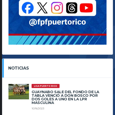
NOTICIAS
LIGA PUERTO RICO
GUAYNABO SALE DEL FONDO DE LA
TABLA VENCIÓ A DON BOSCO POR
DOS GOLES A UNO EN LA LPR
MASCULINA
10/16/2023