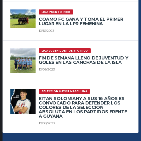
LIGA PUERTO RICO
COAMO FC GANA Y TOMA EL PRIMER
LUGAR EN LA LPR FEMENINA
10/16/2023
LIGA JUVENIL DE PUERTO RICO
FIN DE SEMANA LLENO DE JUVENTUD Y
GOLES EN LAS CANCHAS DE LA ISLA
10/09/2023
SELECCIÓN MAYOR MASCULINA
EITAN SOLOMIANY A SUS 16 AÑOS ES
CONVOCADO PARA DEFENDER LOS
COLORES DE LA SELECCIÓN
ABSOLUTA EN LOS PARTIDOS FRENTE
A GUYANA
10/09/2023