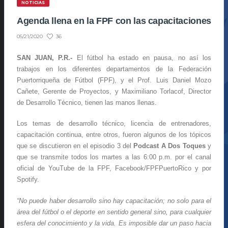
NOTICIAS
Agenda llena en la FPF con las capacitaciones
36
05/21/2020
SAN JUAN, P.R.-
El fútbol ha estado en pausa, no así los
trabajos en los diferentes departamentos de la Federación
Puertorriqueña de Fútbol (FPF), y el Prof. Luis Daniel Mozo
Cañete, Gerente de Proyectos, y Maximiliano Torlacof, Director
de Desarrollo Técnico, tienen las manos llenas.
Los temas de desarrollo técnico, licencia de entrenadores,
capacitación continua, entre otros, fueron algunos de los tópicos
que se discutieron en el episodio 3 del
Podcast A Dos Toques
y
que se transmite todos los martes a las 6:00 p.m. por el canal
oficial de YouTube de la FPF, Facebook/FPFPuertoRico y por
Spotify.
“No puede haber desarrollo sino hay capacitación; no solo para el
área del fútbol o el deporte en sentido general sino, para cualquier
esfera del conocimiento y la vida. Es imposible dar un paso hacia