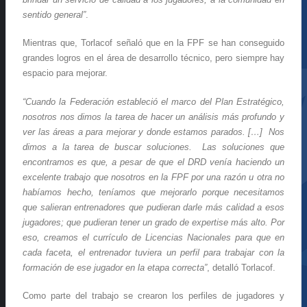
sentido general”
.
Mientras que, Torlacof señaló que en la FPF se han conseguido
grandes logros en el área de desarrollo técnico, pero siempre hay
espacio para mejorar.
“Cuando la Federación estableció el marco del Plan Estratégico,
nosotros nos dimos la tarea de hacer un análisis más profundo y
ver las áreas a para mejorar y donde estamos parados. […] Nos
dimos a la tarea de buscar soluciones. Las soluciones que
encontramos es que, a pesar de que el DRD venía haciendo un
excelente trabajo que nosotros en la FPF por una razón u otra no
habíamos hecho, teníamos que mejorarlo porque necesitamos
que salieran entrenadores que pudieran darle más calidad a esos
jugadores; que pudieran tener un grado de expertise más alto. Por
eso, creamos el currículo de Licencias Nacionales para que en
cada faceta, el entrenador tuviera un perfil para trabajar con la
formación de ese jugador en la etapa correcta”
, detalló Torlacof.
Como parte del trabajo se crearon los perfiles de jugadores y