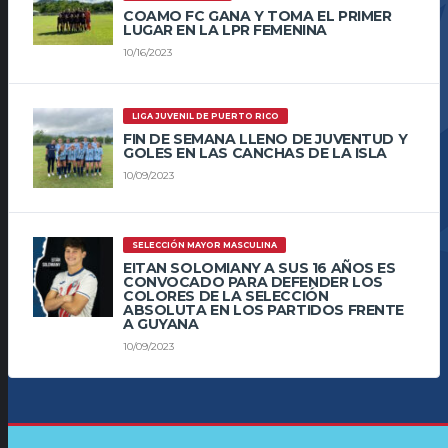
COAMO FC GANA Y TOMA EL PRIMER
LUGAR EN LA LPR FEMENINA
10/16/2023
LIGA JUVENIL DE PUERTO RICO
FIN DE SEMANA LLENO DE JUVENTUD Y
GOLES EN LAS CANCHAS DE LA ISLA
10/09/2023
SELECCIÓN MAYOR MASCULINA
EITAN SOLOMIANY A SUS 16 AÑOS ES
CONVOCADO PARA DEFENDER LOS
COLORES DE LA SELECCIÓN
ABSOLUTA EN LOS PARTIDOS FRENTE
A GUYANA
10/09/2023