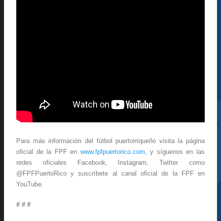
Para más información del fútbol puertorriqueño visita la página
oficial de la FPF en
www.fpfpuertorico.com
, y síguenos en las
redes oficiales Facebook, Instagram, Twitter como
@FPFPuertoRico y suscríbete al canal oficial de la FPF en
YouTube.
# # #