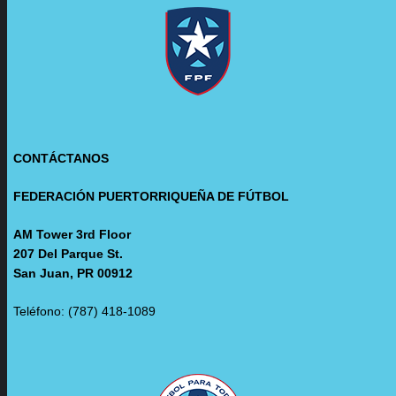
CONTÁCTANOS
FEDERACIÓN PUERTORRIQUEÑA DE FÚTBOL
AM Tower 3rd Floor
207 Del Parque St.
San Juan, PR 00912
Teléfono: (787) 418-1089