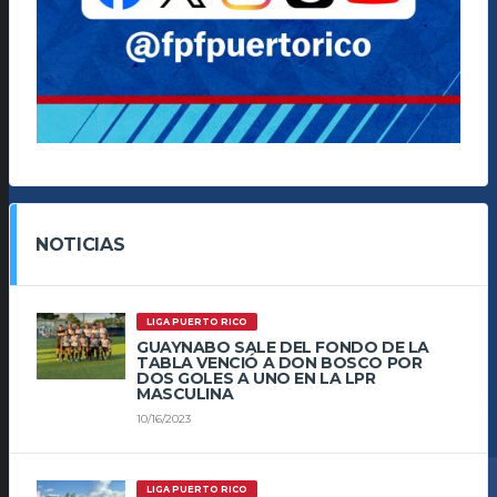
NOTICIAS
LIGA PUERTO RICO
GUAYNABO SALE DEL FONDO DE LA
TABLA VENCIÓ A DON BOSCO POR
DOS GOLES A UNO EN LA LPR
MASCULINA
10/16/2023
LIGA PUERTO RICO