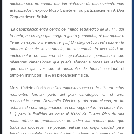
adelante sino se cuenta con los sistemas de conocimiento mas
actualizados”
, explicó Mozo Cañete en su participación en
A Dos
Toques
desde Bolivia.
“La capacitación entra dentro del marco estratégico de la FPF, por
lo tanto, no es algo que surge a gusto y capricho, ni por repetir o
llenar un espacio meramente. […] Un diagnóstico realizado en la
primera fase de la estrategia, ha sustentado la necesidad de
implementar un sistema de capacitaciones permanente con
diferentes dimensiones que pueda abarcar a todas las esferas
que tiene que ver con el desarrollo de fútbol”
, destacó el
también Instructor FIFA en preparación física.
Mozo Cañete añadió que
“las capacitaciones en la FPF en estos
momentos forman parte del plan estratégico en el área
reconocida como Desarrollo Técnico y, sin duda alguna, se ha
establecido una programación en dos segmentos fundamentales,
[…] pero la finalidad es dotar al fútbol de Puerto Rico de una
masa crítica de profesionales en todas las esferas para que
todos los procesos se puedan realizar con mejor calidad, para
brindar un servicio de calidad a los jugadores, a la comunidad en