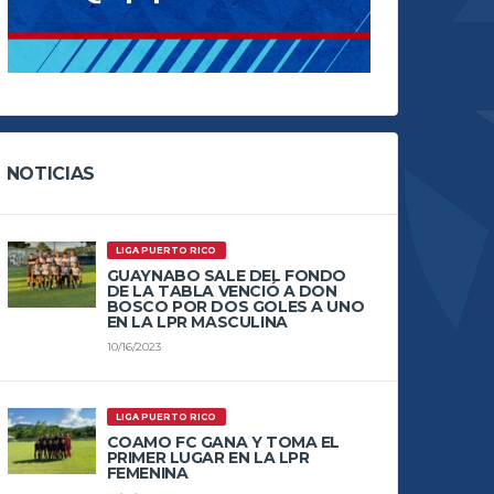
NOTICIAS
LIGA PUERTO RICO
GUAYNABO SALE DEL FONDO
DE LA TABLA VENCIÓ A DON
BOSCO POR DOS GOLES A UNO
EN LA LPR MASCULINA
10/16/2023
LIGA PUERTO RICO
COAMO FC GANA Y TOMA EL
PRIMER LUGAR EN LA LPR
FEMENINA