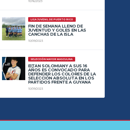
10/16/2023
LIGA JUVENIL DE PUERTO RICO
FIN DE SEMANA LLENO DE
JUVENTUD Y GOLES EN LAS
CANCHAS DE LA ISLA
10/09/2023
SELECCIÓN MAYOR MASCULINA
EITAN SOLOMIANY A SUS 16
AÑOS ES CONVOCADO PARA
DEFENDER LOS COLORES DE LA
SELECCIÓN ABSOLUTA EN LOS
PARTIDOS FRENTE A GUYANA
10/09/2023