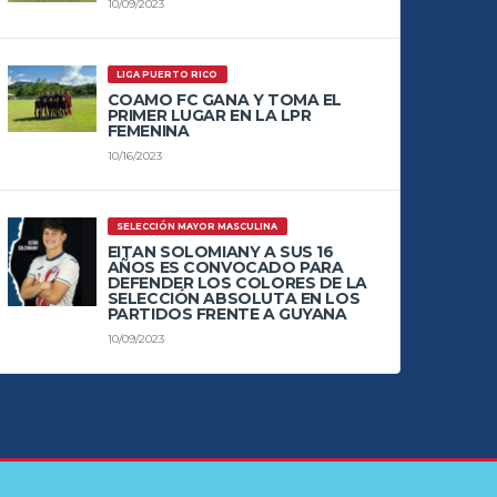
10/09/2023
LIGA PUERTO RICO
COAMO FC GANA Y TOMA EL
PRIMER LUGAR EN LA LPR
FEMENINA
10/16/2023
SELECCIÓN MAYOR MASCULINA
EITAN SOLOMIANY A SUS 16
AÑOS ES CONVOCADO PARA
DEFENDER LOS COLORES DE LA
SELECCIÓN ABSOLUTA EN LOS
PARTIDOS FRENTE A GUYANA
10/09/2023