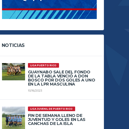
NOTICIAS
LIGA PUERTO RICO
GUAYNABO SALE DEL FONDO
DE LA TABLA VENCIÓ A DON
BOSCO POR DOS GOLES A UNO
EN LA LPR MASCULINA
10/16/2023
LIGA JUVENIL DE PUERTO RICO
FIN DE SEMANA LLENO DE
JUVENTUD Y GOLES EN LAS
CANCHAS DE LA ISLA