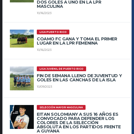
DOS GOLES A UNO EN LA LPR
MASCULINA
10/16/2023
LIGA PUERTO RICO
COAMO FC GANA Y TOMA EL PRIMER
LUGAR EN LA LPR FEMENINA
10/16/2023
LIGA JUVENIL DE PUERTO RICO
FIN DE SEMANA LLENO DE JUVENTUD Y
GOLES EN LAS CANCHAS DE LA ISLA
10/09/2023
SELECCIÓN MAYOR MASCULINA
EITAN SOLOMIANY A SUS 16 AÑOS ES
CONVOCADO PARA DEFENDER LOS
COLORES DE LA SELECCIÓN
ABSOLUTA EN LOS PARTIDOS FRENTE
A GUYANA