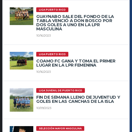
LIGA PUERTO RICO
GUAYNABO SALE DEL FONDO DE LA
TABLA VENCIÓ A DON BOSCO POR
DOS GOLES A UNO EN LA LPR
MASCULINA
10/16/2023
LIGA PUERTO RICO
COAMO FC GANA Y TOMA EL PRIMER
LUGAR EN LA LPR FEMENINA
10/16/2023
LIGA JUVENIL DE PUERTO RICO
FIN DE SEMANA LLENO DE JUVENTUD Y
GOLES EN LAS CANCHAS DE LA ISLA
10/09/2023
SELECCIÓN MAYOR MASCULINA