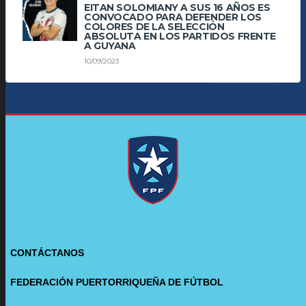
EITAN SOLOMIANY A SUS 16 AÑOS ES
CONVOCADO PARA DEFENDER LOS
COLORES DE LA SELECCIÓN
ABSOLUTA EN LOS PARTIDOS FRENTE
A GUYANA
10/09/2023
CONTÁCTANOS
FEDERACIÓN PUERTORRIQUEÑA DE FÚTBOL