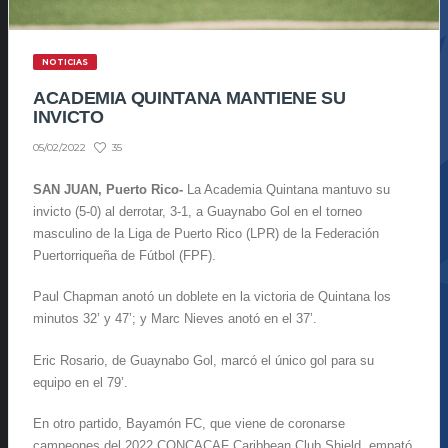
NOTICIAS
ACADEMIA QUINTANA MANTIENE SU
INVICTO
35
05/02/2022
SAN JUAN, Puerto Rico-
La Academia Quintana mantuvo su
invicto (5-0) al derrotar, 3-1, a Guaynabo Gol en el torneo
masculino de la Liga de Puerto Rico (LPR) de la Federación
Puertorriqueña de Fútbol (FPF).
Paul Chapman anotó un doblete en la victoria de Quintana los
minutos 32’ y 47’; y Marc Nieves anotó en el 37’.
Eric Rosario, de Guaynabo Gol, marcó el único gol para su
equipo en el 79’.
En otro partido, Bayamón FC, que viene de coronarse
campeones del 2022 CONCACAF Caribbean Club Shield, empató