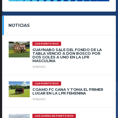
NOTICIAS
LIGA PUERTO RICO
GUAYNABO SALE DEL FONDO DE LA
TABLA VENCIÓ A DON BOSCO POR
DOS GOLES A UNO EN LA LPR
MASCULINA
10/16/2023
LIGA PUERTO RICO
COAMO FC GANA Y TOMA EL PRIMER
LUGAR EN LA LPR FEMENINA
10/16/2023
LIGA JUVENIL DE PUERTO RICO