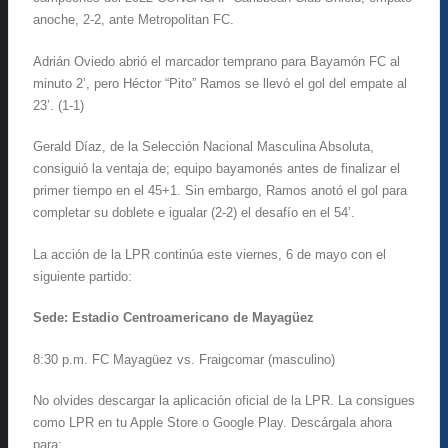
anoche, 2-2, ante Metropolitan FC.
Adrián Oviedo abrió el marcador temprano para Bayamón FC al
minuto 2’, pero Héctor “Pito” Ramos se llevó el gol del empate al
23’. (1-1)
Gerald Díaz, de la Selección Nacional Masculina Absoluta,
consiguió la ventaja de; equipo bayamonés antes de finalizar el
primer tiempo en el 45+1. Sin embargo, Ramos anotó el gol para
completar su doblete e igualar (2-2) el desafío en el 54’.
La acción de la LPR continúa este viernes, 6 de mayo con el
siguiente partido:
Sede: Estadio Centroamericano de Mayagüez
8:30 p.m. FC Mayagüez vs. Fraigcomar (masculino)
No olvides descargar la aplicación oficial de la LPR. La consigues
como LPR en tu Apple Store o Google Play. Descárgala ahora
para: