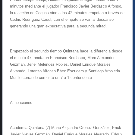
minutos mediante el jugador Francisco Javier Berdasco Alfonso,
la reacción de Caguas vino a los 42 minutos empatan a través de
Cedric Rodríguez Casul, con el empate se van al descanso
generando una gran expectativa para la segunda mitad,
Empezado el segundo tiempo Quintana hace la diferencia desde
el minuto 47, anotaron Francisco Berdasco, Marc Alexander
Guzmán, Jeriel Meléndez Robles, Daniel Enrique Morales
Alvarado, Lorenzo Alfonso Báez Escudero y Santiago Arboleda
Murillo cerrando con esto un 7 a 1 contundente.
Alineaciones
Academia Quintana (7) Mario Alejandro Oronoz González, Erick
Javier Nieves Guzmán, Daniel Enrique Morales Alvarado, Edwin