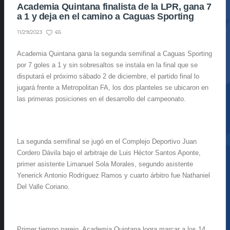
Academia Quintana finalista de la LPR, gana 7
a 1 y deja en el camino a Caguas Sporting
65
11/29/2023
Academia Quintana gana la segunda semifinal a Caguas Sporting
por 7 goles a 1 y sin sobresaltos se instala en la final que se
disputará el próximo sábado 2 de diciembre, el partido final lo
jugará frente a Metropolitan FA, los dos planteles se ubicaron en
las primeras posiciones en el desarrollo del campeonato.
La segunda semifinal se jugó en el Complejo Deportivo Juan
Cordero Dávila bajo el arbitraje de Luis Héctor Santos Aponte,
primer asistente Limanuel Sola Morales, segundo asistente
Yenerick Antonio Rodríguez Ramos y cuarto árbitro fue Nathaniel
Del Valle Coriano.
Primer tiempo parejo, Academia Quintana logra marcar a los 14