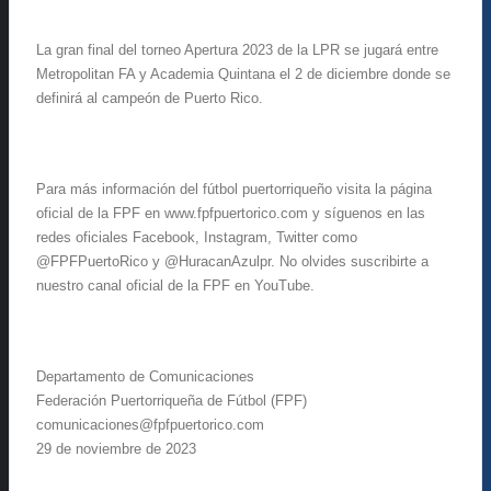
La gran final del torneo Apertura 2023 de la LPR se jugará entre
Metropolitan FA y Academia Quintana el 2 de diciembre donde se
definirá al campeón de Puerto Rico.
Para más información del fútbol puertorriqueño visita la página
oficial de la FPF en www.fpfpuertorico.com y síguenos en las
redes oficiales Facebook, Instagram, Twitter como
@FPFPuertoRico y @HuracanAzulpr. No olvides suscribirte a
nuestro canal oficial de la FPF en YouTube.
Departamento de Comunicaciones
Federación Puertorriqueña de Fútbol (FPF)
comunicaciones@fpfpuertorico.com
29 de noviembre de 2023