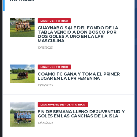
LIGA PUERTO RICO
GUAYNABO SALE DEL FONDO DE LA
TABLA VENCIÓ A DON BOSCO POR
DOS GOLES A UNO EN LA LPR
MASCULINA
10/16/2023
LIGA PUERTO RICO
COAMO FC GANA Y TOMA EL PRIMER
LUGAR EN LA LPR FEMENINA
10/16/2023
LIGA JUVENIL DE PUERTO RICO
FIN DE SEMANA LLENO DE JUVENTUD Y
GOLES EN LAS CANCHAS DE LA ISLA
10/09/2023