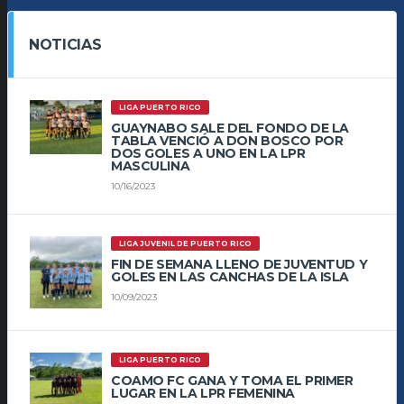
NOTICIAS
LIGA PUERTO RICO
GUAYNABO SALE DEL FONDO DE LA
TABLA VENCIÓ A DON BOSCO POR
DOS GOLES A UNO EN LA LPR
MASCULINA
10/16/2023
LIGA JUVENIL DE PUERTO RICO
FIN DE SEMANA LLENO DE JUVENTUD Y
GOLES EN LAS CANCHAS DE LA ISLA
10/09/2023
LIGA PUERTO RICO
COAMO FC GANA Y TOMA EL PRIMER
LUGAR EN LA LPR FEMENINA