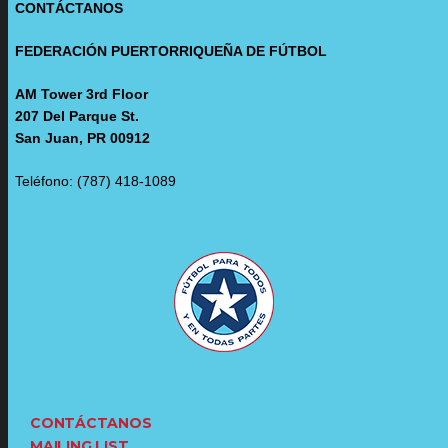
CONTÁCTANOS
FEDERACIÓN PUERTORRIQUEÑA DE FÚTBOL
AM Tower 3rd Floor
207 Del Parque St.
San Juan, PR 00912
Teléfono: (787) 418-1089
CONTÁCTANOS
MAILING LIST