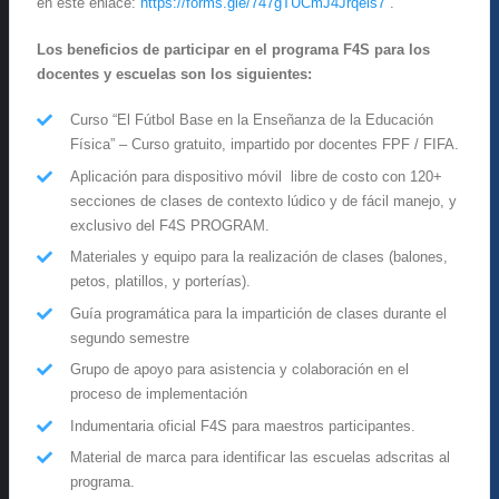
en este enlace:
https://forms.gle/747gTUCmJ4Jrqeis7
.
Los beneficios de participar en el programa F4S para los
docentes y escuelas son los siguientes:
Curso “El Fútbol Base en la Enseñanza de la Educación
Física” – Curso gratuito, impartido por docentes FPF / FIFA.
Aplicación para dispositivo móvil libre de costo con 120+
secciones de clases de contexto lúdico y de fácil manejo, y
exclusivo del F4S PROGRAM.
Materiales y equipo para la realización de clases (balones,
petos, platillos, y porterías).
Guía programática para la impartición de clases durante el
segundo semestre
Grupo de apoyo para asistencia y colaboración en el
proceso de implementación
Indumentaria oficial F4S para maestros participantes.
Material de marca para identificar las escuelas adscritas al
programa.