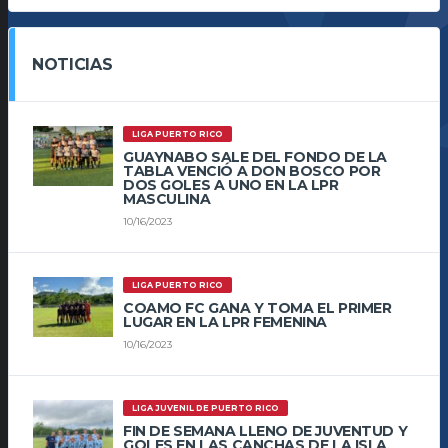
NOTICIAS
LIGA PUERTO RICO
GUAYNABO SALE DEL FONDO DE LA
TABLA VENCIÓ A DON BOSCO POR
DOS GOLES A UNO EN LA LPR
MASCULINA
10/16/2023
LIGA PUERTO RICO
COAMO FC GANA Y TOMA EL PRIMER
LUGAR EN LA LPR FEMENINA
10/16/2023
LIGA JUVENIL DE PUERTO RICO
FIN DE SEMANA LLENO DE JUVENTUD Y
GOLES EN LAS CANCHAS DE LA ISLA