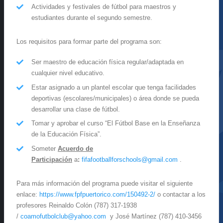
Actividades y festivales de fútbol para maestros y
estudiantes durante el segundo semestre.
Los requisitos para formar parte del programa son:
Ser maestro de educación física regular/adaptada en
cualquier nivel educativo.
Estar asignado a un plantel escolar que tenga facilidades
deportivas (escolares/municipales) o área donde se pueda
desarrollar una clase de fútbol.
Tomar y aprobar el curso “El Fútbol Base en la Enseñanza
de la Educación Física”.
Someter
Acuerdo de
Participación
a
:
fifafootballforschools@gmail.com
.
Para más información del programa puede visitar el siguiente
enlace:
https://www.fpfpuertorico.com/150492-2/
o contactar a los
profesores Reinaldo Colón (787) 317-1938
/
coamofutbolclub@yahoo.com
y José Martínez (787) 410-3456