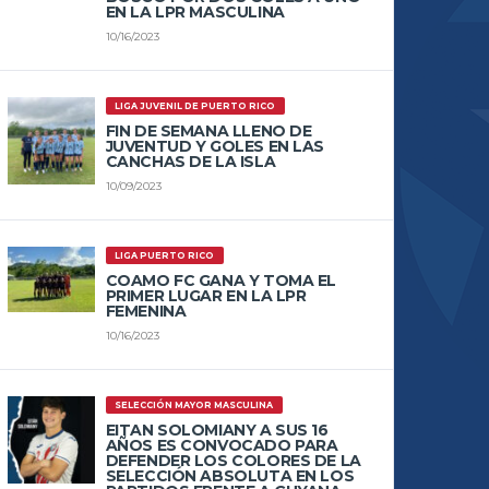
EN LA LPR MASCULINA
10/16/2023
LIGA JUVENIL DE PUERTO RICO
FIN DE SEMANA LLENO DE
JUVENTUD Y GOLES EN LAS
CANCHAS DE LA ISLA
10/09/2023
LIGA PUERTO RICO
COAMO FC GANA Y TOMA EL
PRIMER LUGAR EN LA LPR
FEMENINA
10/16/2023
SELECCIÓN MAYOR MASCULINA
EITAN SOLOMIANY A SUS 16
AÑOS ES CONVOCADO PARA
DEFENDER LOS COLORES DE LA
SELECCIÓN ABSOLUTA EN LOS