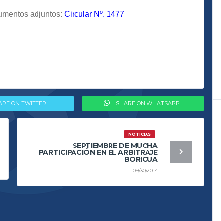
cumentos adjuntos:
Circular Nº. 1477
ARE ON TWITTER
SHARE ON WHATSAPP
NOTICIAS
SEPTIEMBRE DE MUCHA
PARTICIPACIÓN EN EL ARBITRAJE
BORICUA
09/30/2014