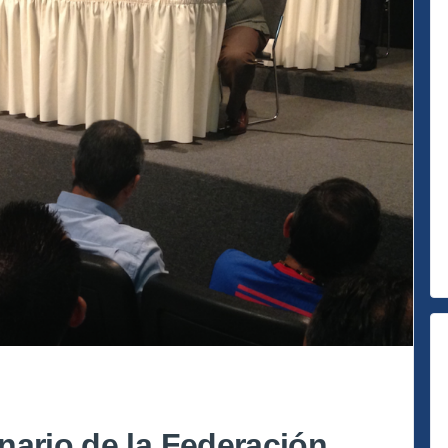
nario de la Federación