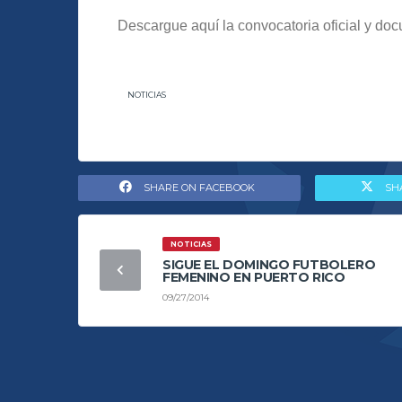
Descargue aquí la convocatoria oficial y do
NOTICIAS
SHARE ON FACEBOOK
SH
NOTICIAS
SIGUE EL DOMINGO FUTBOLERO
FEMENINO EN PUERTO RICO
09/27/2014