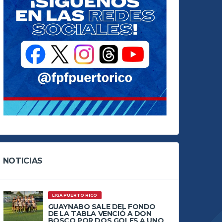
NOTICIAS
LIGA PUERTO RICO
GUAYNABO SALE DEL FONDO
DE LA TABLA VENCIÓ A DON
BOSCO POR DOS GOLES A UNO