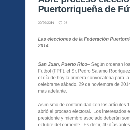
Puertorriqueña de Fú
09/29/2014
26
Las elecciones de la Federación Puertorr
2014.
San Juan, Puerto Rico
– Según ordenan los
Fútbol (FPF), el Sr. Pedro Sálamo Rodríguez,
el día de hoy la primera convocatoria para l
celebrarse sábado, 29 de noviembre de 2014.
más adelante.
Asimismo de conformidad con los artículos 1
abrió el proceso electoral. Los interesados 
presidente y miembro asociado deberán somet
octubre del corriente. Es decir, 40 días ante