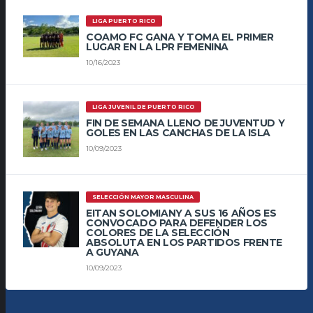
LIGA PUERTO RICO
COAMO FC GANA Y TOMA EL PRIMER
LUGAR EN LA LPR FEMENINA
10/16/2023
LIGA JUVENIL DE PUERTO RICO
FIN DE SEMANA LLENO DE JUVENTUD Y
GOLES EN LAS CANCHAS DE LA ISLA
10/09/2023
SELECCIÓN MAYOR MASCULINA
EITAN SOLOMIANY A SUS 16 AÑOS ES
CONVOCADO PARA DEFENDER LOS
COLORES DE LA SELECCIÓN
ABSOLUTA EN LOS PARTIDOS FRENTE
A GUYANA
10/09/2023