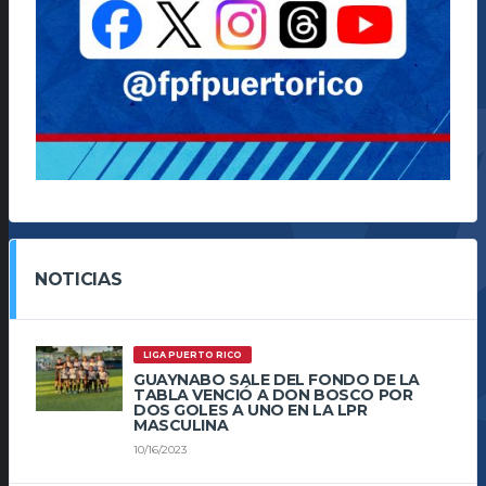
NOTICIAS
LIGA PUERTO RICO
GUAYNABO SALE DEL FONDO DE LA
TABLA VENCIÓ A DON BOSCO POR
DOS GOLES A UNO EN LA LPR
MASCULINA
10/16/2023