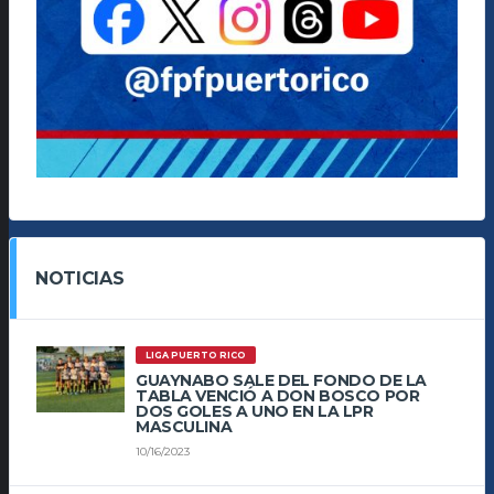
NOTICIAS
LIGA PUERTO RICO
GUAYNABO SALE DEL FONDO DE LA
TABLA VENCIÓ A DON BOSCO POR
DOS GOLES A UNO EN LA LPR
MASCULINA
10/16/2023