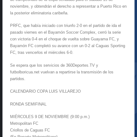
noviembre, y obtendrán el derecho a representar a Puerto Rico en
la posterior eliminatoria caribeña.
PRFC, que había iniciado con triunfo 2-0 en el partido de ida el
pasado viernes en el Bayamón Soccer Complex, cerró la serie
con victoria 0-4 en el choque de vuelta sobre Guayama FC, y
Bayamón FC completó su avance con un 0-2 al Caguas Sporting
FC, tras vencerlos el miércoles 6-0.
Se espera que los servicios de 360Deportes.TV y
futbolboricua.net vuelvan a repartirse la transmisión de los
partidos.
CALENDARIO COPA LUIS VILLAREJO
RONDA SEMIFINAL
MIÉRCOLES 9 DE NOVIEMBRE (9:00 p.m.)
Metropolitan FC
Criollos de Caguas FC
(En Reparto Metropolitano)