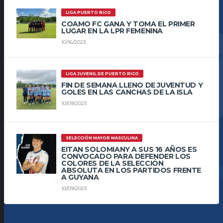
LIGA PUERTO RICO
COAMO FC GANA Y TOMA EL PRIMER
LUGAR EN LA LPR FEMENINA
10/16/2023
LIGA JUVENIL DE PUERTO RICO
FIN DE SEMANA LLENO DE JUVENTUD Y
GOLES EN LAS CANCHAS DE LA ISLA
10/09/2023
SELECCIÓN MAYOR MASCULINA
EITAN SOLOMIANY A SUS 16 AÑOS ES
CONVOCADO PARA DEFENDER LOS
COLORES DE LA SELECCIÓN
ABSOLUTA EN LOS PARTIDOS FRENTE
A GUYANA
10/09/2023