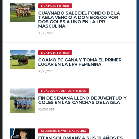
LIGA PUERTO RICO
GUAYNABO SALE DEL FONDO DE LA
TABLA VENCIÓ A DON BOSCO POR
DOS GOLES A UNO EN LA LPR
MASCULINA
10/16/2023
LIGA PUERTO RICO
COAMO FC GANA Y TOMA EL PRIMER
LUGAR EN LA LPR FEMENINA
10/16/2023
LIGA JUVENIL DE PUERTO RICO
FIN DE SEMANA LLENO DE JUVENTUD Y
GOLES EN LAS CANCHAS DE LA ISLA
10/09/2023
SELECCIÓN MAYOR MASCULINA
EITAN SOLOMIANY A SUS 16 AÑOS ES