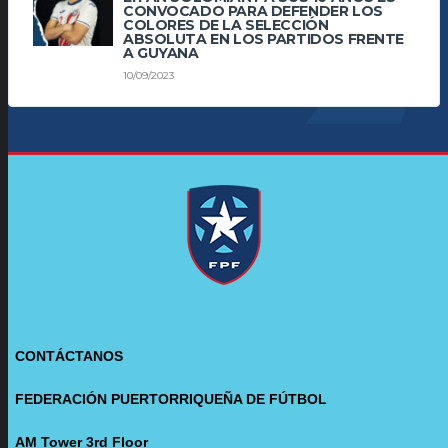
CONVOCADO PARA DEFENDER LOS
COLORES DE LA SELECCIÓN
ABSOLUTA EN LOS PARTIDOS FRENTE
A GUYANA
10/09/2023
CONTÁCTANOS
FEDERACIÓN PUERTORRIQUEÑA DE FÚTBOL
AM Tower 3rd Floor