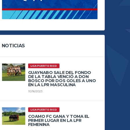
NOTICIAS
LIGA PUERTO RICO
GUAYNABO SALE DEL FONDO
DE LA TABLA VENCIÓ A DON
BOSCO POR DOS GOLES A UNO
EN LA LPR MASCULINA
10/16/2023
LIGA PUERTO RICO
COAMO FC GANA Y TOMA EL
PRIMER LUGAR EN LA LPR
FEMENINA