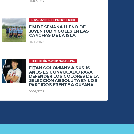
10/16/2023
LIGA JUVENIL DE PUERTO RICO
FIN DE SEMANA LLENO DE
JUVENTUD Y GOLES EN LAS
CANCHAS DE LA ISLA
10/09/2023
SELECCIÓN MAYOR MASCULINA
EITAN SOLOMIANY A SUS 16
AÑOS ES CONVOCADO PARA
DEFENDER LOS COLORES DE LA
SELECCIÓN ABSOLUTA EN LOS
PARTIDOS FRENTE A GUYANA
10/09/2023