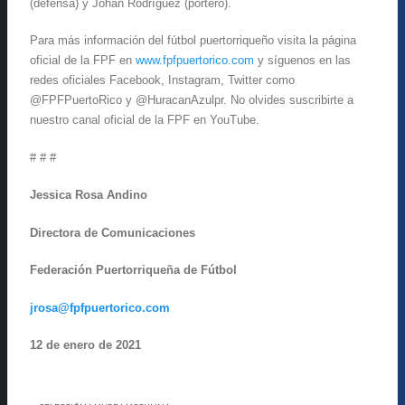
(defensa) y Johan Rodríguez (portero).
Para más información del fútbol puertorriqueño visita la página
oficial de la FPF en
www.fpfpuertorico.com
y síguenos en las
redes oficiales Facebook, Instagram, Twitter como
@FPFPuertoRico y @HuracanAzulpr. No olvides suscribirte a
nuestro canal oficial de la FPF en YouTube.
# # #
Jessica Rosa Andino
Directora de Comunicaciones
Federación Puertorriqueña de Fútbol
jrosa@fpfpuertorico.com
12 de enero de 2021