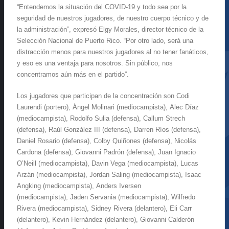
“Entendemos la situación del COVID-19 y todo sea por la
seguridad de nuestros jugadores, de nuestro cuerpo técnico y de
la administración”, expresó Elgy Morales, director técnico de la
Selección Nacional de Puerto Rico. “Por otro lado, será una
distracción menos para nuestros jugadores al no tener fanáticos,
y eso es una ventaja para nosotros. Sin público, nos
concentramos aún más en el partido”.
Los jugadores que participan de la concentración son Codi
Laurendi (portero), Ángel Molinari (mediocampista), Alec Díaz
(mediocampista), Rodolfo Sulia (defensa), Callum Strech
(defensa), Raúl González III (defensa), Darren Ríos (defensa),
Daniel Rosario (defensa), Colby Quiñones (defensa), Nicolás
Cardona (defensa), Giovanni Padrón (defensa), Juan Ignacio
O’Neill (mediocampista), Davin Vega (mediocampista), Lucas
Arzán (mediocampista), Jordan Saling (mediocampista), Isaac
Angking (mediocampista), Anders Iversen
(mediocampista), Jaden Servania (mediocampista), Wilfredo
Rivera (mediocampista), Sidney Rivera (delantero), Eli Carr
(delantero), Kevin Hernández (delantero), Giovanni Calderón