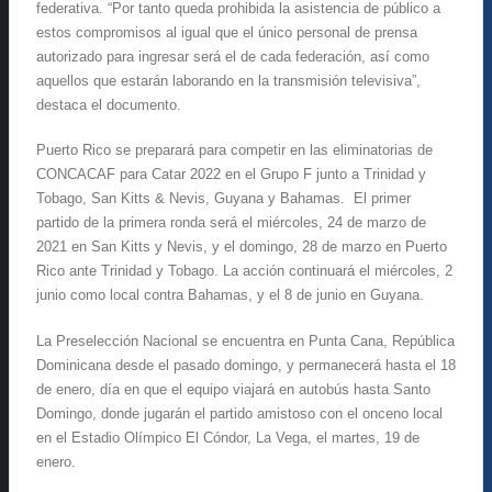
federativa. “Por tanto queda prohibida la asistencia de público a
estos compromisos al igual que el único personal de prensa
autorizado para ingresar será el de cada federación, así como
aquellos que estarán laborando en la transmisión televisiva”,
destaca el documento.
Puerto Rico se preparará para competir en las eliminatorias de
CONCACAF para Catar 2022 en el Grupo F junto a Trinidad y
Tobago, San Kitts & Nevis, Guyana y Bahamas. El primer
partido de la primera ronda será el miércoles, 24 de marzo de
2021 en San Kitts y Nevis, y el domingo, 28 de marzo en Puerto
Rico ante Trinidad y Tobago. La acción continuará el miércoles, 2
junio como local contra Bahamas, y el 8 de junio en Guyana.
La Preselección Nacional se encuentra en Punta Cana, República
Dominicana desde el pasado domingo, y permanecerá hasta el 18
de enero, día en que el equipo viajará en autobús hasta Santo
Domingo, donde jugarán el partido amistoso con el onceno local
en el Estadio Olímpico El Cóndor, La Vega, el martes, 19 de
enero.