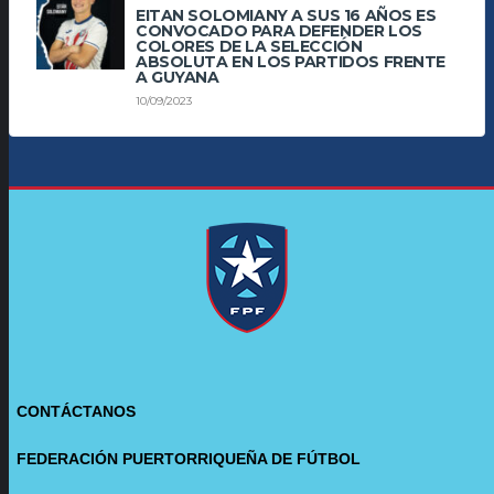
EITAN SOLOMIANY A SUS 16 AÑOS ES
CONVOCADO PARA DEFENDER LOS
COLORES DE LA SELECCIÓN
ABSOLUTA EN LOS PARTIDOS FRENTE
A GUYANA
10/09/2023
CONTÁCTANOS
FEDERACIÓN PUERTORRIQUEÑA DE FÚTBOL