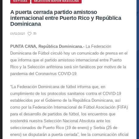
NOTICIAS
SELECCIÓN MAYOR MASCULINA
A puerta cerrada partido amistoso
internacional entre Puerto Rico y República
Dominicana
35
01/12/2021
PUNTA CANA, República Dominicana.-
La Federación
Dominicana de Fútbol circuló hoy un comunicado de prensa en el
que informa que el partido amistoso internacional entre Puerto
Rico y la Selección anfitriona será sin fanáticos por motivo de la
pandemia del Coronavirus COVID-19.
“La Federación Dominicana de fútbol informa que, en
cumplimiento de los protocolos sanitarios contra el COVID-19
establecidos por el Gobierno de la República Dominicana, así
como por la Federación Internacional de Fútbol Asociación (FIFA)
para el desarrollo de partidos de fútbol, los encuentros que
sostendrá nuestra Selección Nacional Absoluta ante los
seleccionados de Puerto Rico (19 de enero) y Serbia (25 de
enero) se disputarán a puerta cerrada”, lee la comunicación oficial