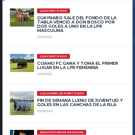
LIGA PUERTO RICO
GUAYNABO SALE DEL FONDO DE LA
TABLA VENCIÓ A DON BOSCO POR
DOS GOLES A UNO EN LA LPR
MASCULINA
10/16/2023
LIGA PUERTO RICO
COAMO FC GANA Y TOMA EL PRIMER
LUGAR EN LA LPR FEMENINA
10/16/2023
LIGA JUVENIL DE PUERTO RICO
FIN DE SEMANA LLENO DE JUVENTUD Y
GOLES EN LAS CANCHAS DE LA ISLA
10/09/2023
SELECCIÓN MAYOR MASCULINA