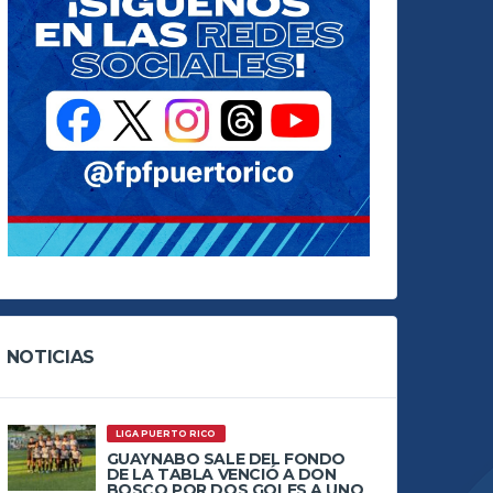
NOTICIAS
LIGA PUERTO RICO
GUAYNABO SALE DEL FONDO
DE LA TABLA VENCIÓ A DON
BOSCO POR DOS GOLES A UNO