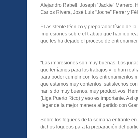
Alejandro Rabell, Joseph “Jackie” Marrero, 
Carlos Rivera, José Luis “Joche” Ferrer y Fé
El asistente técnico y preparador físico de l
impresiones sobre el trabajo que han ido rea
que les ha dejado el proceso de entrenamien
“Las impresiones son muy buenas. Los jugad
que teníamos para los trabajos y lo han rea
para poder cumplir con los entrenamientos má
que estamos muy contentos, satisfechos con
han sido muy buenos, muy productivos. Hemos
(Liga Puerto Rico) y eso es importante. Así
llegar de la mejor manera al partido con Gra
Sobre los fogueos de la semana entrante en 
dichos fogueos para la preparación del part