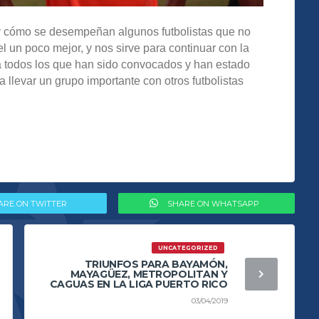
 y cómo se desempeñan algunos futbolistas que no
 un poco mejor, y nos sirve para continuar con la
a todos los que han sido convocados y han estado
 llevar un grupo importante con otros futbolistas
ARE ON TWITTER
SHARE ON WHATSAPP
UNCATEGORIZED
TRIUNFOS PARA BAYAMÓN,
MAYAGÜEZ, METROPOLITAN Y
CAGUAS EN LA LIGA PUERTO RICO
03/04/2019