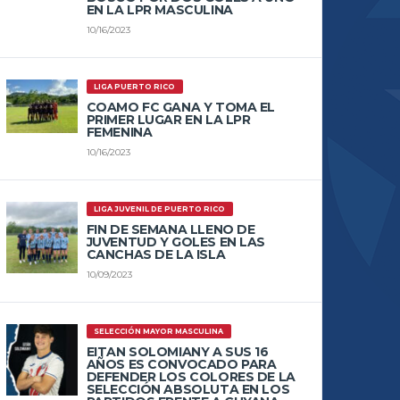
EN LA LPR MASCULINA
10/16/2023
LIGA PUERTO RICO
COAMO FC GANA Y TOMA EL
PRIMER LUGAR EN LA LPR
FEMENINA
10/16/2023
LIGA JUVENIL DE PUERTO RICO
FIN DE SEMANA LLENO DE
JUVENTUD Y GOLES EN LAS
CANCHAS DE LA ISLA
10/09/2023
SELECCIÓN MAYOR MASCULINA
EITAN SOLOMIANY A SUS 16
AÑOS ES CONVOCADO PARA
DEFENDER LOS COLORES DE LA
SELECCIÓN ABSOLUTA EN LOS