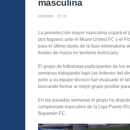
masculina
03/01/2019
49
La preselección mayor masculina viajará el 
dos fogueos ante el Miami United FC y el Fl
para el último duelo de la fase eliminatoria
finales de marzo en territorio borincano.
El grupo de futbolistas participantes de los 
semanas trabajando bajo las órdenes del di
junto a su equipo técnico han evaluado el tal
buscando formar al mejor grupo posible par
En las pasadas semanas el grupo ha disput
campeonato masculino de la Liga Puerto Ri
Bayamón FC.