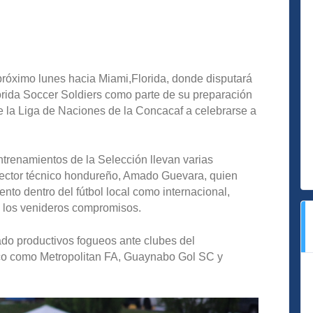
próximo lunes hacia Miami,Florida, donde disputará
orida Soccer Soldiers como parte de su preparación
 de la Liga de Naciones de la Concacaf a celebrarse a
entrenamientos de la Selección llevan varias
rector técnico hondureño, Amado Guevara, quien
ento dentro del fútbol local como internacional,
a los venideros compromisos.
ado productivos
fogueos ante clubes del
co como Metropolitan FA, Guaynabo Gol SC y