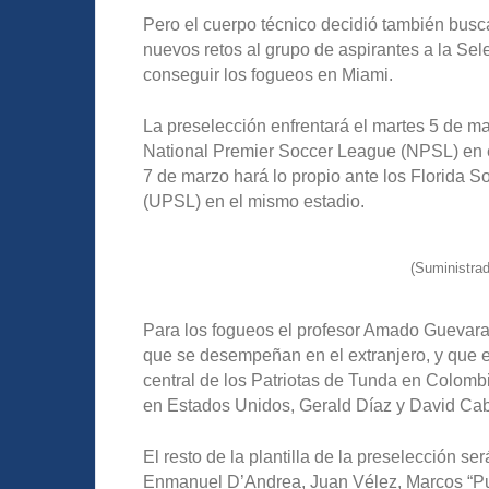
Pero el cuerpo técnico decidió también busc
nuevos retos al grupo de aspirantes a la Sele
conseguir los fogueos en Miami.
La preselección enfrentará el martes 5 de m
National Premier Soccer League (NPSL) en el
7 de marzo hará lo propio ante los Florida 
(UPSL) en el mismo estadio.
(Suministrad
Para los fogueos el profesor Amado Guevara t
que se desempeñan en el extranjero, y que e
central de los Patriotas de Tunda en Colombi
en Estados Unidos, Gerald Díaz y David Ca
El resto de la plantilla de la preselección ser
Enmanuel D’Andrea, Juan Vélez, Marcos “Puq