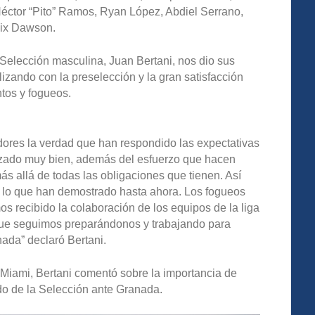
Héctor “Pito” Ramos, Ryan López, Abdiel Serrano,
lix Dawson.
a Selección masculina, Juan Bertani, nos dio sus
lizando con la preselección y la gran satisfacción
tos y fogueos.
ores la verdad que han respondido las expectativas
lizado muy bien, además del esfuerzo que hacen
s allá de todas las obligaciones que tienen. Así
 lo que han demostrado hasta ahora. Los fogueos
 recibido la colaboración de los equipos de la liga
 que seguimos preparándonos y trabajando para
nada” declaró Bertani.
Miami, Bertani comentó sobre la importancia de
ido de la Selección ante Granada.