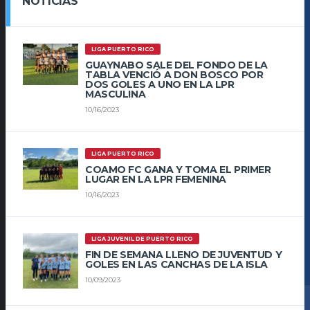
NOTICIAS
LIGA PUERTO RICO
GUAYNABO SALE DEL FONDO DE LA
TABLA VENCIÓ A DON BOSCO POR
DOS GOLES A UNO EN LA LPR
MASCULINA
10/16/2023
LIGA PUERTO RICO
COAMO FC GANA Y TOMA EL PRIMER
LUGAR EN LA LPR FEMENINA
10/16/2023
LIGA JUVENIL DE PUERTO RICO
FIN DE SEMANA LLENO DE JUVENTUD Y
GOLES EN LAS CANCHAS DE LA ISLA
10/09/2023