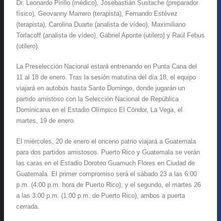
Dr. Leonardo Pirillo (médico), Josebastián Sustache (preparador
físico), Geovanny Marrero (terapista), Fernando Estévez
(terapista), Carolina Duarte (analista de vídeo), Maximiliano
Torlacoff (analista de vídeo), Gabriel Aponte (utilero) y Raúl Febus
(utilero).
La Preselección Nacional estará entrenando en Punta Cana del
11 al 18 de enero. Tras la sesión matutina del día 18, el equipo
viajará en autobús hasta Santo Domingo, donde jugarán un
partido amistoso con la Selección Nacional de República
Dominicana en el Estadio Olímpico El Cóndor, La Vega, el
martes, 19 de enero.
El miércoles, 20 de enero el onceno patrio viajará a Guatemala
para dos partidos amistosos. Puerto Rico y Guatemala se verán
las caras en el Estadio Doroteo Guamuch Flores en Ciudad de
Guatemala. El primer compromiso será el sábado 23 a las 6:00
p.m. (4:00 p.m. hora de Puerto Rico); y el segundo, el martes 26
a las 3:00 p.m. (1:00 p.m. de Puerto Rico), ambos a puerta
cerrada.