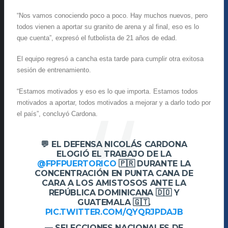
“Nos vamos conociendo poco a poco. Hay muchos nuevos, pero
todos vienen a aportar su granito de arena y al final, eso es lo
que cuenta”, expresó el futbolista de 21 años de edad.
El equipo regresó a cancha esta tarde para cumplir otra exitosa
sesión de entrenamiento.
“Estamos motivados y eso es lo que importa. Estamos todos
motivados a aportar, todos motivados a mejorar y a darlo todo por
el país”, concluyó Cardona.
💬 EL DEFENSA NICOLÁS CARDONA
ELOGIÓ EL TRABAJO DE LA
@FPFPUERTORICO
🇵🇷 DURANTE LA
CONCENTRACIÓN EN PUNTA CANA DE
CARA A LOS AMISTOSOS ANTE LA
REPÚBLICA DOMINICANA 🇩🇴 Y
GUATEMALA 🇬🇹.
PIC.TWITTER.COM/QYQRJPDAJB
— SELECCIONES NACIONALES DE