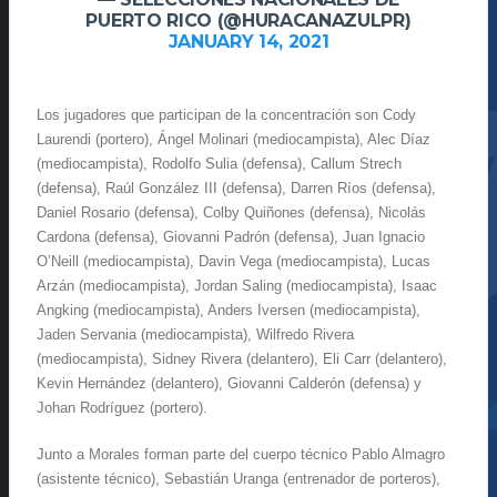
PUERTO RICO (@HURACANAZULPR)
JANUARY 14, 2021
Los jugadores que participan de la concentración son Cody
Laurendi (portero), Ángel Molinari (mediocampista), Alec Díaz
(mediocampista), Rodolfo Sulia (defensa), Callum Strech
(defensa), Raúl González III (defensa), Darren Ríos (defensa),
Daniel Rosario (defensa), Colby Quiñones (defensa), Nicolás
Cardona (defensa), Giovanni Padrón (defensa), Juan Ignacio
O’Neill (mediocampista), Davin Vega (mediocampista), Lucas
Arzán (mediocampista), Jordan Saling (mediocampista), Isaac
Angking (mediocampista), Anders Iversen (mediocampista),
Jaden Servania (mediocampista), Wilfredo Rivera
(mediocampista), Sidney Rivera (delantero), Eli Carr (delantero),
Kevin Hernández (delantero), Giovanni Calderón (defensa) y
Johan Rodríguez (portero).
Junto a Morales forman parte del cuerpo técnico Pablo Almagro
(asistente técnico), Sebastián Uranga (entrenador de porteros),