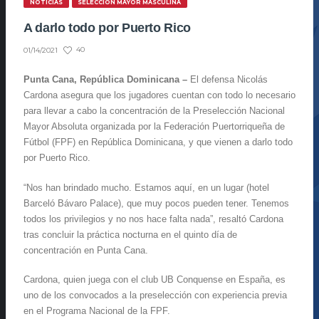
NOTICIAS
SELECCIÓN MAYOR MASCULINA
A darlo todo por Puerto Rico
40
01/14/2021
Punta Cana, República Dominicana –
El defensa Nicolás
Cardona asegura que los jugadores cuentan con todo lo necesario
para llevar a cabo la concentración de la Preselección Nacional
Mayor Absoluta organizada por la Federación Puertorriqueña de
Fútbol (FPF) en República Dominicana, y que vienen a darlo todo
por Puerto Rico.
“Nos han brindado mucho. Estamos aquí, en un lugar (hotel
Barceló Bávaro Palace), que muy pocos pueden tener. Tenemos
todos los privilegios y no nos hace falta nada”, resaltó Cardona
tras concluir la práctica nocturna en el quinto día de
concentración en Punta Cana.
Cardona, quien juega con el club UB Conquense en España, es
uno de los convocados a la preselección con experiencia previa
en el Programa Nacional de la FPF.