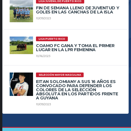
LIGA JUVENIL DE PUERTO RICO
FIN DE SEMANA LLENO DE JUVENTUD Y
GOLES EN LAS CANCHAS DE LA ISLA
10/09/2023
LIGA PUERTO RICO
COAMO FC GANA Y TOMA EL PRIMER
LUGAR EN LA LPR FEMENINA
10/16/2023
SELECCIÓN MAYOR MASCULINA
EITAN SOLOMIANY A SUS 16 AÑOS ES
CONVOCADO PARA DEFENDER LOS
COLORES DE LA SELECCIÓN
ABSOLUTA EN LOS PARTIDOS FRENTE
A GUYANA
10/09/2023