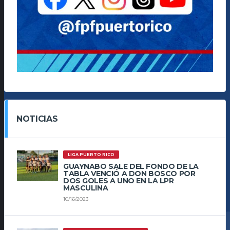
NOTICIAS
LIGA PUERTO RICO
GUAYNABO SALE DEL FONDO DE LA
TABLA VENCIÓ A DON BOSCO POR
DOS GOLES A UNO EN LA LPR
MASCULINA
10/16/2023