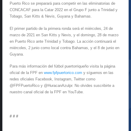
Puerto Rico se preparará para competir en las eliminatorias de
CONCACAF para la Catar 2022 en el Grupo F junto a Trinidad y
Tobago, San Kitts & Nevis, Guyana y Bahamas.
El primer partido de la primera ronda será el miércoles, 24 de
marzo de 2021 en San Kitts y Nevis, y el domingo, 28 de marzo
en Puerto Rico ante Trinidad y Tobago. La acción continuará el
miércoles, 2 junio como local contra Bahamas, y el 8 de junio en
Guyana.
Para más información del fútbol puertorriqueño visita la página
oficial de la FPF en
www.fpfpuertorico.com
y síguenos en las
redes oficiales Facebook, Instagram, Twitter como
@FPFPuertoRico y @HuracanAzulpr. No olvides suscribirte a
nuestro canal oficial de la FPF en YouTube.
# # #