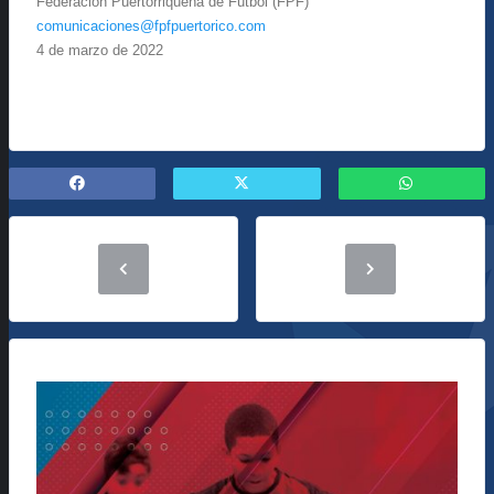
Federación Puertorriqueña de Fútbol (FPF)
comunicaciones@fpfpuertorico.com
4 de marzo de 2022