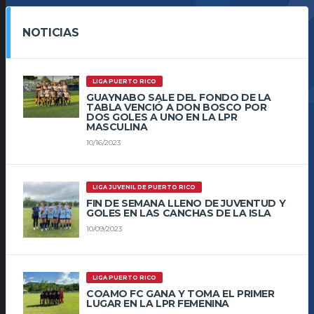
NOTICIAS
LIGA PUERTO RICO
GUAYNABO SALE DEL FONDO DE LA
TABLA VENCIÓ A DON BOSCO POR
DOS GOLES A UNO EN LA LPR
MASCULINA
10/16/2023
LIGA JUVENIL DE PUERTO RICO
FIN DE SEMANA LLENO DE JUVENTUD Y
GOLES EN LAS CANCHAS DE LA ISLA
10/09/2023
LIGA PUERTO RICO
COAMO FC GANA Y TOMA EL PRIMER
LUGAR EN LA LPR FEMENINA