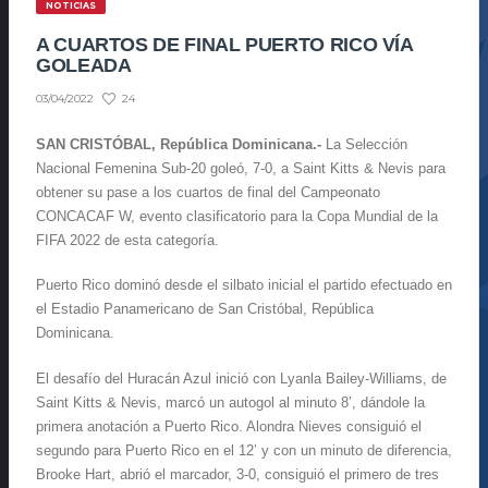
NOTICIAS
A CUARTOS DE FINAL PUERTO RICO VÍA
GOLEADA
24
03/04/2022
SAN CRISTÓBAL, República Dominicana.-
La Selección
Nacional Femenina Sub-20 goleó, 7-0, a Saint Kitts & Nevis para
obtener su pase a los cuartos de final del Campeonato
CONCACAF W, evento clasificatorio para la Copa Mundial de la
FIFA 2022 de esta categoría.
Puerto Rico dominó desde el silbato inicial el partido efectuado en
el Estadio Panamericano de San Cristóbal, República
Dominicana.
El desafío del Huracán Azul inició con Lyanla Bailey-Williams, de
Saint Kitts & Nevis, marcó un autogol al minuto 8’, dándole la
primera anotación a Puerto Rico. Alondra Nieves consiguió el
segundo para Puerto Rico en el 12’ y con un minuto de diferencia,
Brooke Hart, abrió el marcador, 3-0, consiguió el primero de tres