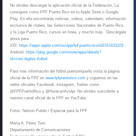
No olvides descargar la aplicación oficial de la Federación. La
consigues como FPF Puerto Rico en tu Apple Store o Google
Play. En ella encontrarás noticias, videos, calendario, información
exclusiva de clubes, las Selecciones Nacionales de Puerto Rico
y la Liga Puerto Rico, cursos en línea, y mucho más. Descárgala
ahora para:
iOS:
https://apps.apple.com/us/app/fpf-puerto-rico/id1551631103
Android:
https://play.google.com/store/apps/details?
id=com.digibix.ifutbol
Para más información del fútbol puertorriqueño visita la página
oficial de la FPF en
www.fpfpuertorico.com
y síguenos en las
redes oficiales Facebook, Instagram, Twitter como
@FPFPuertoRico y @HuracanAzulpr. No olvides suscribirte a
nuestro canal oficial de la FPF en YouTube.
Fotos: Nelson Pulido / Especial para la FPF
María A. Pérez Toro
Departamento de Comunicaciones