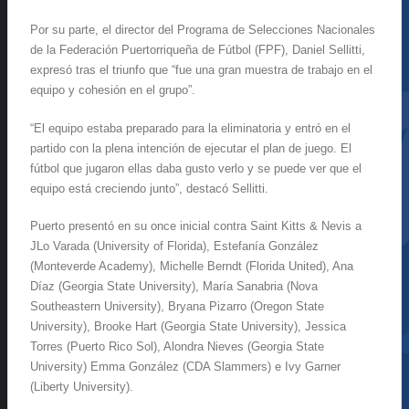
Por su parte, el director del Programa de Selecciones Nacionales
de la Federación Puertorriqueña de Fútbol (FPF), Daniel Sellitti,
expresó tras el triunfo que “fue una gran muestra de trabajo en el
equipo y cohesión en el grupo”.
“El equipo estaba preparado para la eliminatoria y entró en el
partido con la plena intención de ejecutar el plan de juego. El
fútbol que jugaron ellas daba gusto verlo y se puede ver que el
equipo está creciendo junto”, destacó Sellitti.
Puerto presentó en su once inicial contra Saint Kitts & Nevis a
JLo Varada (University of Florida), Estefanía González
(Monteverde Academy), Michelle Berndt (Florida United), Ana
Díaz (Georgia State University), María Sanabria (Nova
Southeastern University), Bryana Pizarro (Oregon State
University), Brooke Hart (Georgia State University), Jessica
Torres (Puerto Rico Sol), Alondra Nieves (Georgia State
University) Emma González (CDA Slammers) e Ivy Garner
(Liberty University).