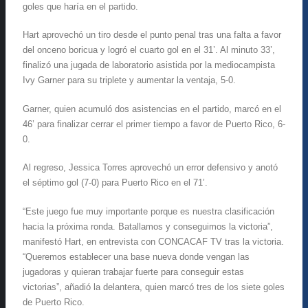
goles que haría en el partido.
Hart aprovechó un tiro desde el punto penal tras una falta a favor
del onceno boricua y logró el cuarto gol en el 31’. Al minuto 33’,
finalizó una jugada de laboratorio asistida por la mediocampista
Ivy Garner para su triplete y aumentar la ventaja, 5-0.
Garner, quien acumuló dos asistencias en el partido, marcó en el
46’ para finalizar cerrar el primer tiempo a favor de Puerto Rico, 6-
0.
Al regreso, Jessica Torres aprovechó un error defensivo y anotó
el séptimo gol (7-0) para Puerto Rico en el 71’.
“Este juego fue muy importante porque es nuestra clasificación
hacia la próxima ronda. Batallamos y conseguimos la victoria”,
manifestó Hart, en entrevista con CONCACAF TV tras la victoria.
“Queremos establecer una base nueva donde vengan las
jugadoras y quieran trabajar fuerte para conseguir estas
victorias”, añadió la delantera, quien marcó tres de los siete goles
de Puerto Rico.