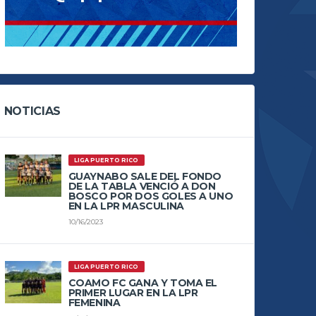
NOTICIAS
LIGA PUERTO RICO
GUAYNABO SALE DEL FONDO
DE LA TABLA VENCIÓ A DON
BOSCO POR DOS GOLES A UNO
EN LA LPR MASCULINA
10/16/2023
LIGA PUERTO RICO
COAMO FC GANA Y TOMA EL
PRIMER LUGAR EN LA LPR
FEMENINA