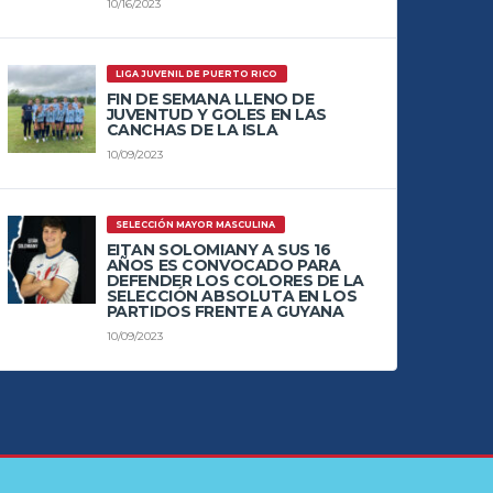
10/16/2023
LIGA JUVENIL DE PUERTO RICO
FIN DE SEMANA LLENO DE
JUVENTUD Y GOLES EN LAS
CANCHAS DE LA ISLA
10/09/2023
SELECCIÓN MAYOR MASCULINA
EITAN SOLOMIANY A SUS 16
AÑOS ES CONVOCADO PARA
DEFENDER LOS COLORES DE LA
SELECCIÓN ABSOLUTA EN LOS
PARTIDOS FRENTE A GUYANA
10/09/2023