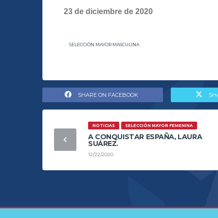
23 de diciembre de 2020
SELECCIÓN MAYOR MASCULINA
SHARE ON FACEBOOK
SH
NOTICIAS
SELECCIÓN MAYOR FEMENINA
A CONQUISTAR ESPAÑA, LAURA
SUÁREZ.
12/22/2020