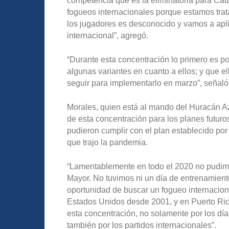
competencia que es la eliminatoria para Cata
fogueos internacionales porque estamos tra
los jugadores es desconocido y vamos a apl
internacional”, agregó.
“Durante esta concentración lo primero es p
algunas variantes en cuanto a ellos; y que e
seguir para implementarlo en marzo”, señaló
Morales, quien está al mando del Huracán Az
de esta concentración para los planes futuro
pudieron cumplir con el plan establecido por
que trajo la pandemia.
“Lamentablemente en todo el 2020 no pudimos
Mayor. No tuvimos ni un día de entrenamient
oportunidad de buscar un fogueo internaciona
Estados Unidos desde 2001, y en Puerto Ric
esta concentración, no solamente por los día
también por los partidos internacionales”.