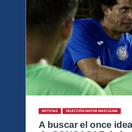
NOTICIAS
SELECCIÓN MAYOR MASCULINA
A buscar el once idea