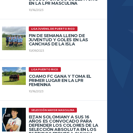
EN LA LPR MASCULINA
10/16/2023
LIGA JUVENIL DE PUERTO RICO
FIN DE SEMANA LLENO DE
JUVENTUD Y GOLES EN LAS
CANCHAS DE LA ISLA
10/09/2023
LIGA PUERTO RICO
COAMO FC GANA Y TOMA EL
PRIMER LUGAR EN LA LPR
FEMENINA
10/16/2023
SELECCIÓN MAYOR MASCULINA
EITAN SOLOMIANY A SUS 16
AÑOS ES CONVOCADO PARA
DEFENDER LOS COLORES DE LA
SELECCIÓN ABSOLUTA EN LOS