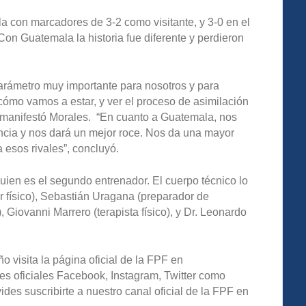
la con marcadores de 3-2 como visitante, y 3-0 en el
n Guatemala la historia fue diferente y perdieron
arámetro muy importante para nosotros y para
ómo vamos a estar, y ver el proceso de asimilación
”, manifestó Morales. “En cuanto a Guatemala, nos
ncia y nos dará un mejor roce. Nos da una mayor
a esos rivales”, concluyó.
uien es el segundo entrenador. El cuerpo técnico lo
 físico), Sebastián Uragana (preparador de
, Giovanni Marrero (terapista físico), y Dr. Leonardo
o visita la página oficial de la FPF en
es oficiales Facebook, Instagram, Twitter como
s suscribirte a nuestro canal oficial de la FPF en