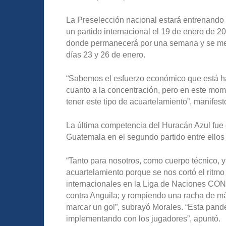
La Preselección nacional estará entrenando
un partido internacional el 19 de enero de 20
donde permanecerá por una semana y se medi
días 23 y 26 de enero.
“Sabemos el esfuerzo económico que está ha
cuanto a la concentración, pero en este mom
tener este tipo de acuartelamiento”, manifest
La última competencia del Huracán Azul fue
Guatemala en el segundo partido entre ell
“Tanto para nosotros, como cuerpo técnico, y 
acuartelamiento porque se nos cortó el ritmo
internacionales en la Liga de Naciones CO
contra Anguila; y rompiendo una racha de má
marcar un gol”, subrayó Morales. “Esta pand
implementando con los jugadores”, apuntó.