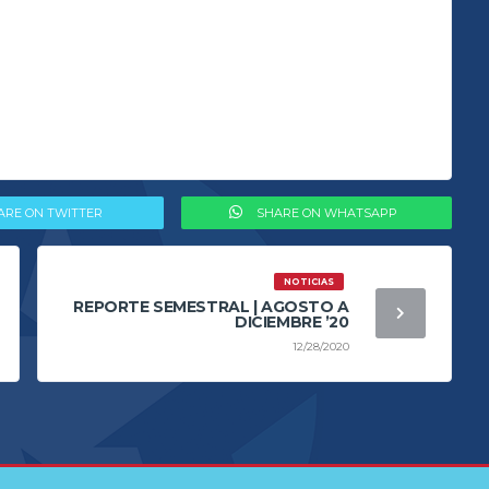
ARE ON TWITTER
SHARE ON WHATSAPP
NOTICIAS
REPORTE SEMESTRAL | AGOSTO A
DICIEMBRE ’20
12/28/2020