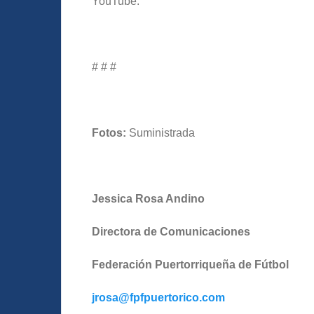
YouTube.
# # #
Fotos:
Suministrada
Jessica Rosa Andino
Directora de Comunicaciones
Federación Puertorriqueña de Fútbol
jrosa@fpfpuertorico.com