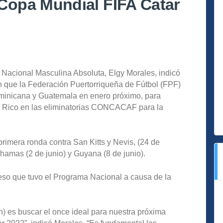
opa Mundial FIFA Catar
 Nacional Masculina Absoluta, Elgy Morales, indicó
n que la Federación Puertorriqueña de Fútbol (FPF)
minicana y Guatemala en enero próximo, para
to Rico en las eliminatorias CONCACAF para la
primera ronda contra San Kitts y Nevis, (24 de
hamas (2 de junio) y Guyana (8 de junio).
ceso que tuvo el Programa Nacional a causa de la
n) es buscar el once ideal para nuestra próxima