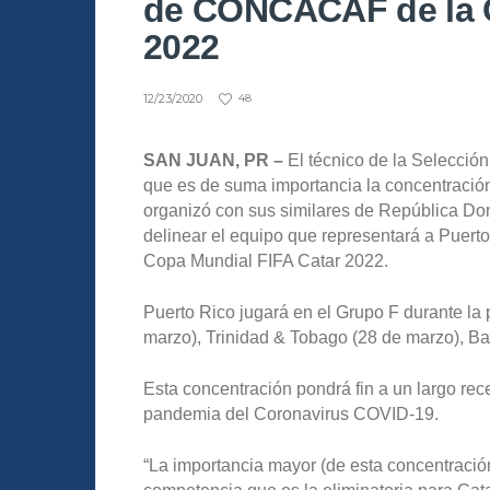
de CONCACAF de la C
2022
12/23/2020
48
SAN JUAN, PR –
El técnico de la Selección
que es de suma importancia la concentració
organizó con sus similares de República Do
delinear el equipo que representará a Puer
Copa Mundial FIFA Catar 2022.
Puerto Rico jugará en el Grupo F durante la 
marzo), Trinidad & Tobago (28 de marzo), Ba
Esta concentración pondrá fin a un largo re
pandemia del Coronavirus COVID-19.
“La importancia mayor (de esta concentració