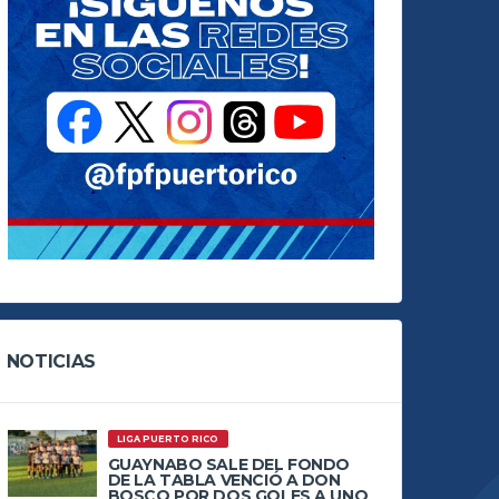
NOTICIAS
LIGA PUERTO RICO
GUAYNABO SALE DEL FONDO
DE LA TABLA VENCIÓ A DON
BOSCO POR DOS GOLES A UNO