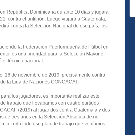
 en República Dominicana durante 10 días y jugará
21, contra el anfitrión. Luego viajará a Guatemala,
rá contra la Selección Nacional de ese país, los
ciendo la Federación Puertorriqueña de Fútbol en
ento, es una prioridad para la Selección Mayor el
ó el técnico nacional.
 el 16 de noviembre de 2019, precisamente contra
os de la Liga de Naciones CONCACAF.
para los jugadores, es importante realizar este
 de trabajo que llevábamos con cuatro partidos
NCACAF (2019) al jugar dos contra Guatemala y dos
s de tres años en la Selección Absoluta de no
emia cortó todo ese plan de trabajo que veníamos