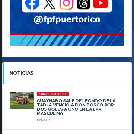
NOTICIAS
LIGA PUERTO RICO
GUAYNABO SALE DEL FONDO DE LA
TABLA VENCIÓ A DON BOSCO POR
DOS GOLES A UNO EN LA LPR
MASCULINA
10/16/2023