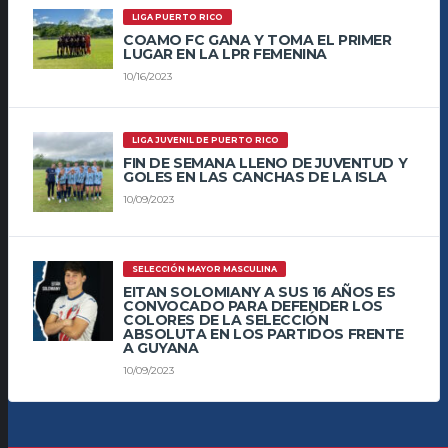
LIGA PUERTO RICO
COAMO FC GANA Y TOMA EL PRIMER
LUGAR EN LA LPR FEMENINA
10/16/2023
LIGA JUVENIL DE PUERTO RICO
FIN DE SEMANA LLENO DE JUVENTUD Y
GOLES EN LAS CANCHAS DE LA ISLA
10/09/2023
SELECCIÓN MAYOR MASCULINA
EITAN SOLOMIANY A SUS 16 AÑOS ES
CONVOCADO PARA DEFENDER LOS
COLORES DE LA SELECCIÓN
ABSOLUTA EN LOS PARTIDOS FRENTE
A GUYANA
10/09/2023