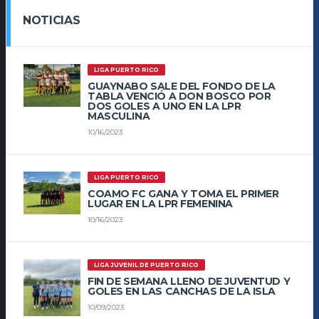
NOTICIAS
LIGA PUERTO RICO
GUAYNABO SALE DEL FONDO DE LA
TABLA VENCIÓ A DON BOSCO POR
DOS GOLES A UNO EN LA LPR
MASCULINA
10/16/2023
LIGA PUERTO RICO
COAMO FC GANA Y TOMA EL PRIMER
LUGAR EN LA LPR FEMENINA
10/16/2023
LIGA JUVENIL DE PUERTO RICO
FIN DE SEMANA LLENO DE JUVENTUD Y
GOLES EN LAS CANCHAS DE LA ISLA
10/09/2023