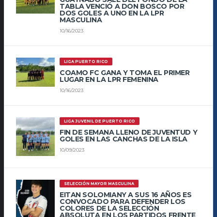
TABLA VENCIÓ A DON BOSCO POR
DOS GOLES A UNO EN LA LPR
MASCULINA
10/16/2023
LIGA PUERTO RICO
COAMO FC GANA Y TOMA EL PRIMER
LUGAR EN LA LPR FEMENINA
10/16/2023
LIGA JUVENIL DE PUERTO RICO
FIN DE SEMANA LLENO DE JUVENTUD Y
GOLES EN LAS CANCHAS DE LA ISLA
10/09/2023
SELECCIÓN MAYOR MASCULINA
EITAN SOLOMIANY A SUS 16 AÑOS ES
CONVOCADO PARA DEFENDER LOS
COLORES DE LA SELECCIÓN
ABSOLUTA EN LOS PARTIDOS FRENTE