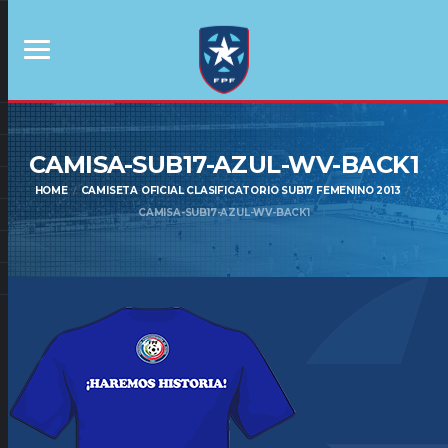
CAMISA-SUB17-AZUL-WV-BACK1
HOME
CAMISETA OFICIAL CLASIFICATORIO SUB17 FEMENINO 2013
CAMISA-SUB17-AZUL-WV-BACK1