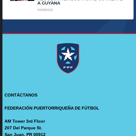
A GUYANA
10/09/2023
CONTÁCTANOS
FEDERACIÓN PUERTORRIQUEÑA DE FÚTBOL
AM Tower 3rd Floor
207 Del Parque St.
San Juan, PR 00912