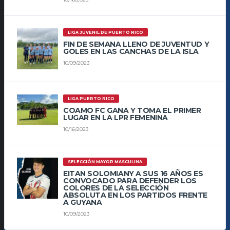
LIGA JUVENIL DE PUERTO RICO
FIN DE SEMANA LLENO DE JUVENTUD Y
GOLES EN LAS CANCHAS DE LA ISLA
10/09/2023
LIGA PUERTO RICO
COAMO FC GANA Y TOMA EL PRIMER
LUGAR EN LA LPR FEMENINA
10/16/2023
SELECCIÓN MAYOR MASCULINA
EITAN SOLOMIANY A SUS 16 AÑOS ES
CONVOCADO PARA DEFENDER LOS
COLORES DE LA SELECCIÓN
ABSOLUTA EN LOS PARTIDOS FRENTE
A GUYANA
10/09/2023