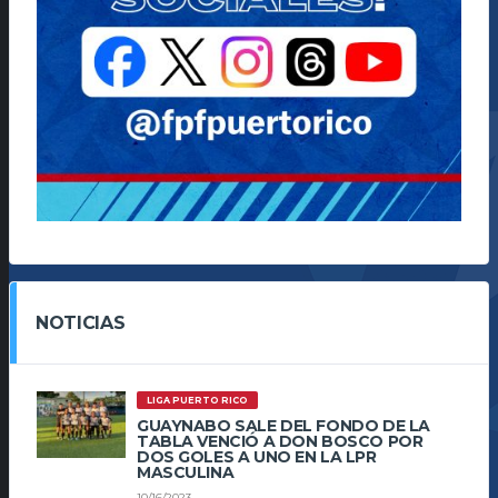
NOTICIAS
LIGA PUERTO RICO
GUAYNABO SALE DEL FONDO DE LA
TABLA VENCIÓ A DON BOSCO POR
DOS GOLES A UNO EN LA LPR
MASCULINA
10/16/2023